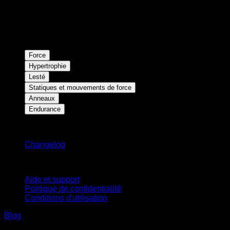
Force
Hypertrophie
Lesté
Statiques et mouvements de force
Anneaux
Endurance
Restez informé
Changelog
Support
Aide et support
Politique de confidentialité
Conditions d'utilisation
Blog