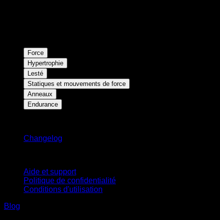
Force
Hypertrophie
Lesté
Statiques et mouvements de force
Anneaux
Endurance
Restez informé
Changelog
Support
Aide et support
Politique de confidentialité
Conditions d'utilisation
Blog