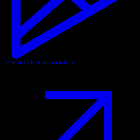
OBTENEZ-LE SUR
Google Play