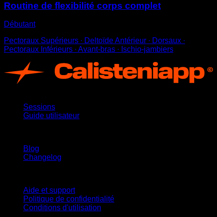
Routine de flexibilité corps complet
Débutant
Pectoraux Supérieurs ∙ Deltoïde Antérieur ∙ Dorsaux ∙
Pectoraux Inférieurs ∙ Avant-bras ∙ Ischio-jambiers
App
Sessions
Guide utilisateur
Restez informé
Blog
Changelog
Support
Aide et support
Politique de confidentialité
Conditions d'utilisation