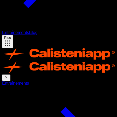
Entraînements
Blog
Plus
Entraînements