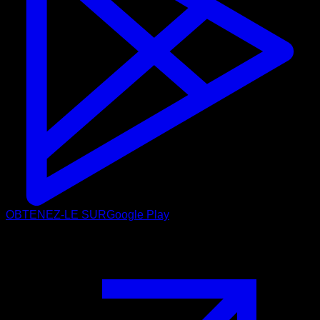
OBTENEZ-LE SUR
Google Play