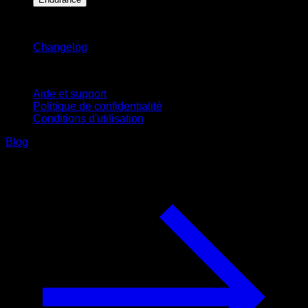
Restez informé
Changelog
Support
Aide et support
Politique de confidentialité
Conditions d'utilisation
Blog