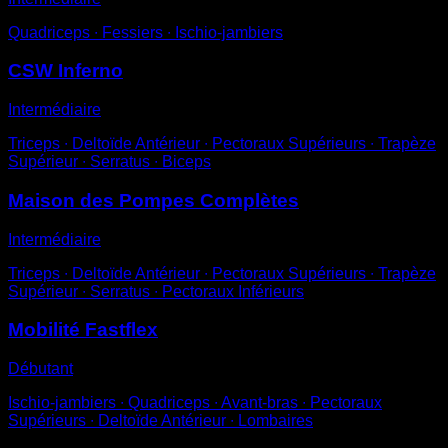
Quadriceps ∙ Fessiers ∙ Ischio-jambiers
CSW Inferno
Intermédiaire
Triceps ∙ Deltoïde Antérieur ∙ Pectoraux Supérieurs ∙ Trapèze
Supérieur ∙ Serratus ∙ Biceps
Maison des Pompes Complètes
Intermédiaire
Triceps ∙ Deltoïde Antérieur ∙ Pectoraux Supérieurs ∙ Trapèze
Supérieur ∙ Serratus ∙ Pectoraux Inférieurs
Mobilité Fastflex
Débutant
Ischio-jambiers ∙ Quadriceps ∙ Avant-bras ∙ Pectoraux
Supérieurs ∙ Deltoïde Antérieur ∙ Lombaires