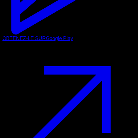
OBTENEZ-LE SUR
Google Play