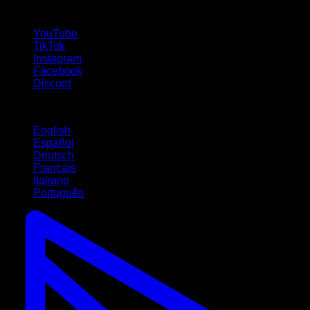
suivez-nous !
YouTube
TikTok
Instagram
Facebook
Discord
Langues
English
Español
Deutsch
Français
Italiano
Português