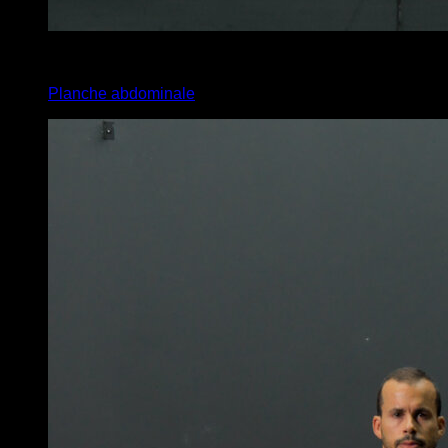
x
60
Planche abdominale