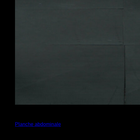
x
60
Planche abdominale
Vous pourriez aussi aimer