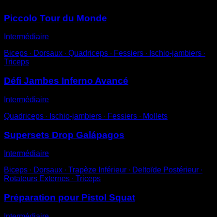
Piccolo Tour du Monde
Intermédiaire
Biceps ∙ Dorsaux ∙ Quadriceps ∙ Fessiers ∙ Ischio-jambiers ∙
Triceps
Défi Jambes Inferno Avancé
Intermédiaire
Quadriceps ∙ Ischio-jambiers ∙ Fessiers ∙ Mollets
Supersets Drop Galápagos
Intermédiaire
Biceps ∙ Dorsaux ∙ Trapèze Inférieur ∙ Deltoïde Postérieur ∙
Rotateurs Externes ∙ Triceps
Préparation pour Pistol Squat
Intermédiaire