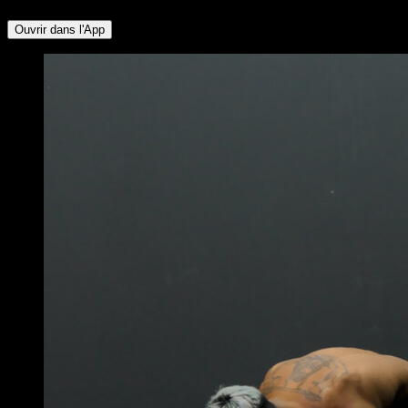
Ouvrir dans l'App