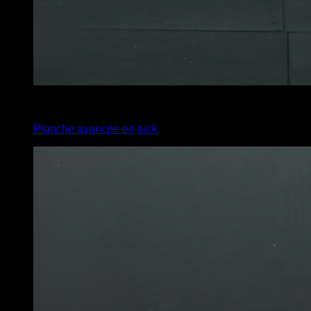
4
x
3
Planche avancée en tuck