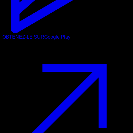
OBTENEZ-LE SUR
Google Play