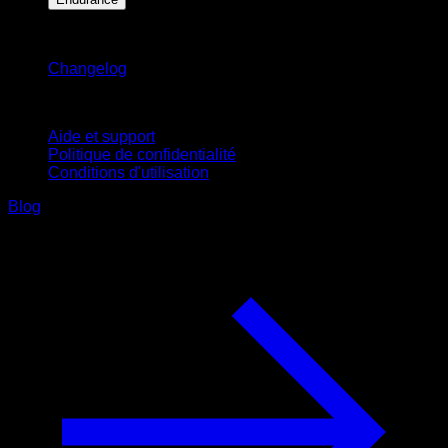
Restez informé
Changelog
Support
Aide et support
Politique de confidentialité
Conditions d'utilisation
Blog