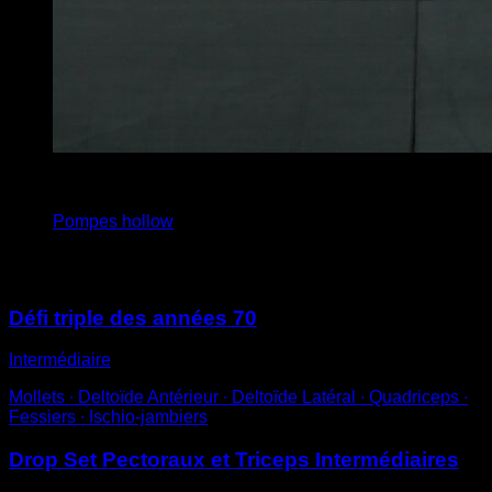
4
x
12
Pompes hollow
Vous pourriez aussi aimer
Défi triple des années 70
Intermédiaire
Mollets ∙ Deltoïde Antérieur ∙ Deltoïde Latéral ∙ Quadriceps ∙
Fessiers ∙ Ischio-jambiers
Drop Set Pectoraux et Triceps Intermédiaires