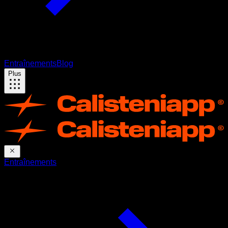
Entraînements
Blog
Plus
Entraînements