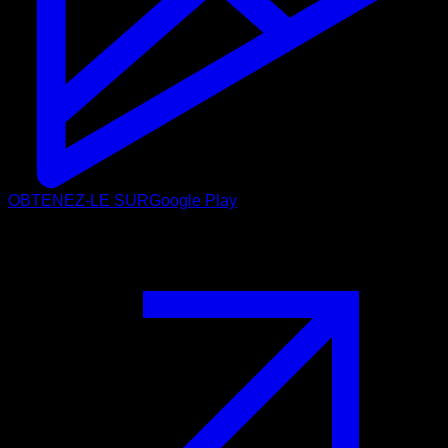
OBTENEZ-LE SUR
Google Play