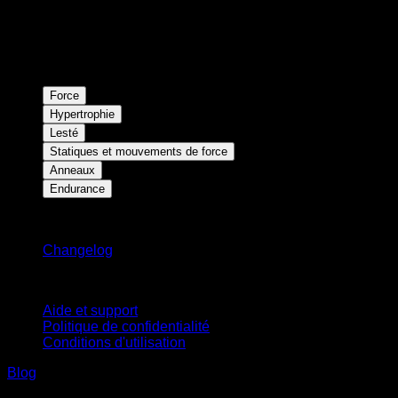
Force
Hypertrophie
Lesté
Statiques et mouvements de force
Anneaux
Endurance
Restez informé
Changelog
Support
Aide et support
Politique de confidentialité
Conditions d'utilisation
Blog