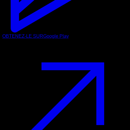
OBTENEZ-LE SUR
Google Play