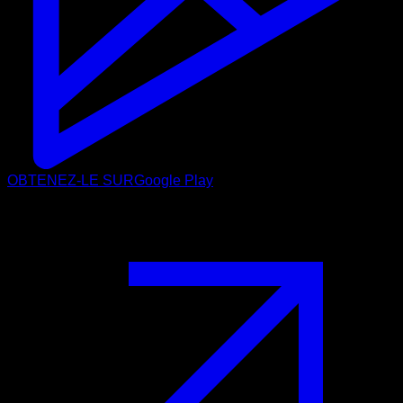
OBTENEZ-LE SUR
Google Play