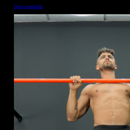
Dips explosifs