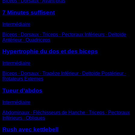
Biceps ∙ Dorsaux ∙ Avant-bras
7 Minutes suffisent
Intermédiaire
Biceps ∙ Dorsaux ∙ Triceps ∙ Pectoraux Inférieurs ∙ Deltoïde
Antérieur ∙ Quadriceps
Hypertrophie du dos et des biceps
Intermédiaire
Biceps ∙ Dorsaux ∙ Trapèze Inférieur ∙ Deltoïde Postérieur ∙
Rotateurs Externes
Tueur d’abdos
Intermédiaire
Abdominaux ∙ Fléchisseurs de Hanche ∙ Triceps ∙ Pectoraux
Inférieurs ∙ Obliques
Rush avec kettlebell