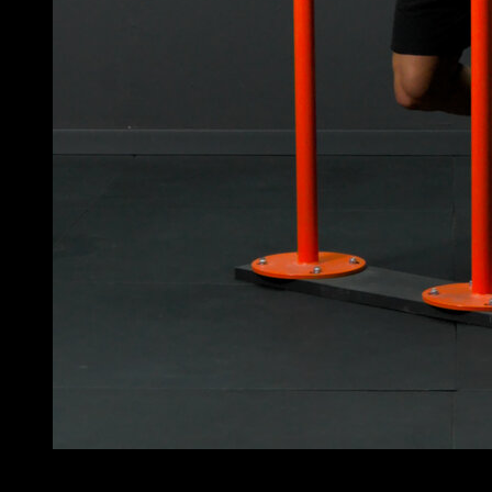
4
x
10