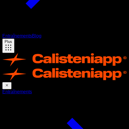
Entraînements
Blog
Plus
Entraînements