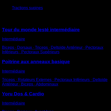
Tractions supines
Vous pourriez aussi aimer
Tour du monde lesté intermédiaire
Intermédiaire
Biceps ∙ Dorsaux ∙ Triceps ∙ Deltoïde Antérieur ∙ Pectoraux
Inférieurs ∙ Pectoraux Supérieurs
Poitrine aux anneaux basique
Intermédiaire
Triceps ∙ Rotateurs Externes ∙ Pectoraux Inférieurs ∙ Deltoïde
Antérieur ∙ Biceps ∙ Abdominaux
Yoru Dos & Cardio
Intermédiaire