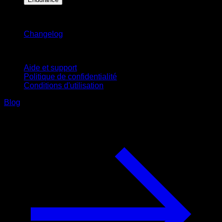
Restez informé
Changelog
Support
Aide et support
Politique de confidentialité
Conditions d'utilisation
Blog