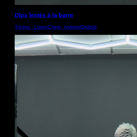
Dips lestés à la barre
Triceps ∙ LowerChest ∙ AnteriorDeltoid