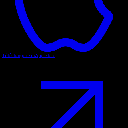
Téléchargez sur
App Store