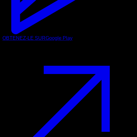
OBTENEZ-LE SUR
Google Play