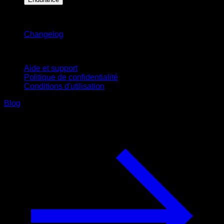
Restez informé
Changelog
Support
Aide et support
Politique de confidentialité
Conditions d'utilisation
Blog