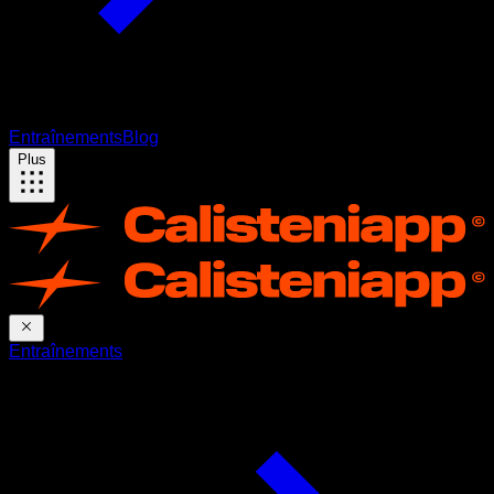
Entraînements
Blog
Plus
Entraînements