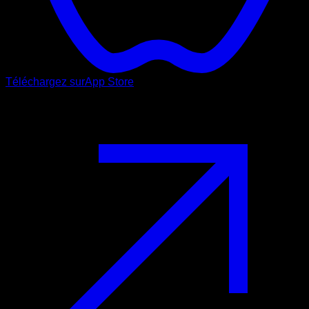
Téléchargez sur
App Store