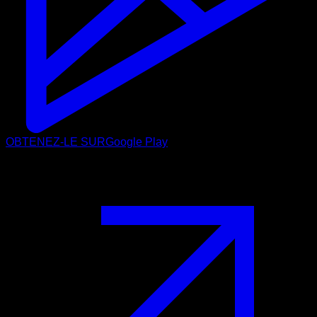
OBTENEZ-LE SUR
Google Play