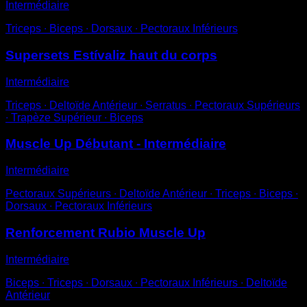
Intermédiaire
Triceps ∙ Biceps ∙ Dorsaux ∙ Pectoraux Inférieurs
Supersets Estívaliz haut du corps
Intermédiaire
Triceps ∙ Deltoïde Antérieur ∙ Serratus ∙ Pectoraux Supérieurs
∙ Trapèze Supérieur ∙ Biceps
Muscle Up Débutant - Intermédiaire
Intermédiaire
Pectoraux Supérieurs ∙ Deltoïde Antérieur ∙ Triceps ∙ Biceps ∙
Dorsaux ∙ Pectoraux Inférieurs
Renforcement Rubio Muscle Up
Intermédiaire
Biceps ∙ Triceps ∙ Dorsaux ∙ Pectoraux Inférieurs ∙ Deltoïde
Antérieur