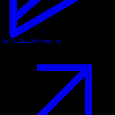
OBTENEZ-LE SUR
Google Play