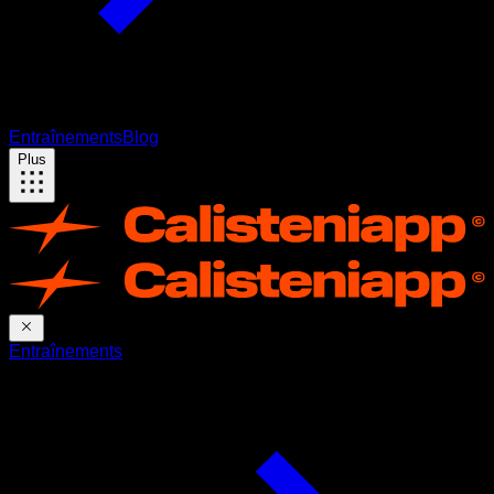
Entraînements
Blog
Plus
Entraînements