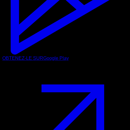
OBTENEZ-LE SUR
Google Play