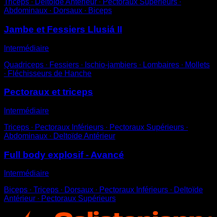
Triceps ∙ Deltoïde Antérieur ∙ Pectoraux Supérieurs ∙
Abdominaux ∙ Dorsaux ∙ Biceps
Jambe et Fessiers Llusiá II
Intermédiaire
Quadriceps ∙ Fessiers ∙ Ischio-jambiers ∙ Lombaires ∙ Mollets
∙ Fléchisseurs de Hanche
Pectoraux et triceps
Intermédiaire
Triceps ∙ Pectoraux Inférieurs ∙ Pectoraux Supérieurs ∙
Abdominaux ∙ Deltoïde Antérieur
Full body explosif - Avancé
Intermédiaire
Biceps ∙ Triceps ∙ Dorsaux ∙ Pectoraux Inférieurs ∙ Deltoïde
Antérieur ∙ Pectoraux Supérieurs