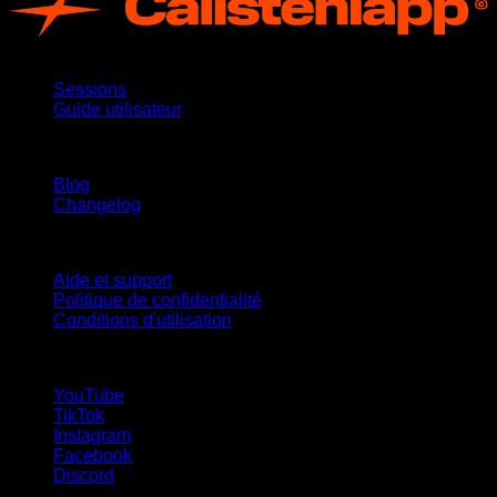
App
Sessions
Guide utilisateur
Restez informé
Blog
Changelog
Support
Aide et support
Politique de confidentialité
Conditions d'utilisation
suivez-nous !
YouTube
TikTok
Instagram
Facebook
Discord