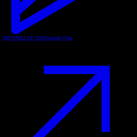
OBTENEZ-LE SUR
Google Play