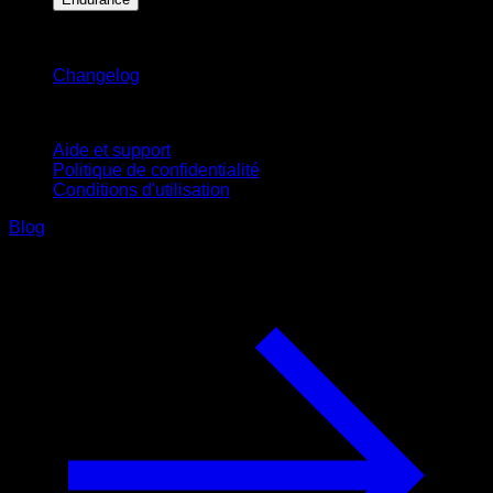
Restez informé
Changelog
Support
Aide et support
Politique de confidentialité
Conditions d'utilisation
Blog