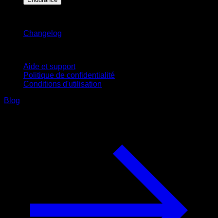
Restez informé
Changelog
Support
Aide et support
Politique de confidentialité
Conditions d'utilisation
Blog