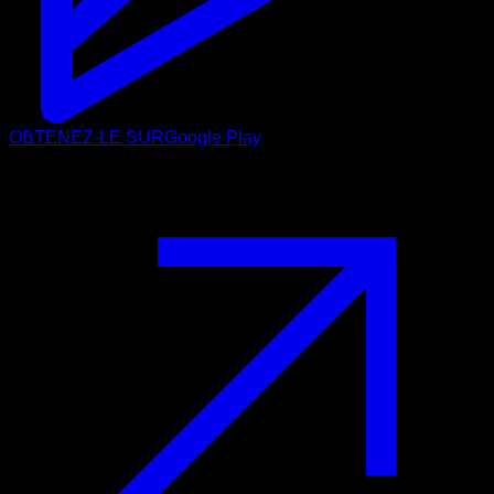
OBTENEZ-LE SUR
Google Play