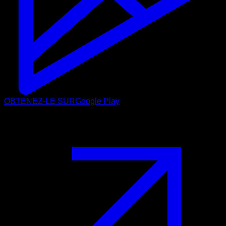
OBTENEZ-LE SUR
Google Play