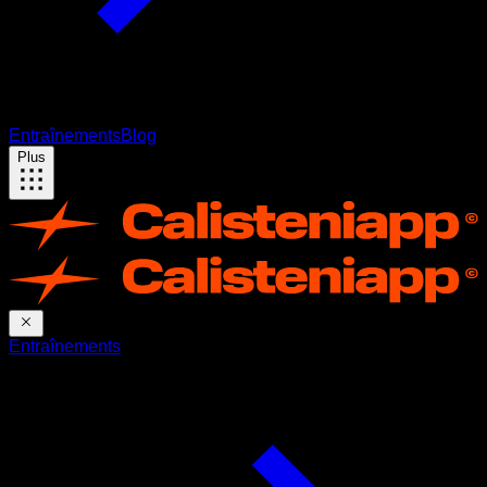
Entraînements
Blog
Plus
Entraînements