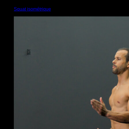
Squat isométrique