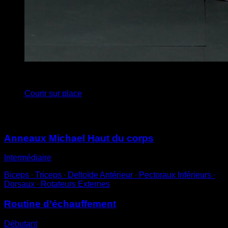
x
20
Courir sur place
Vous pourriez aussi aimer
Anneaux Michael Haut du corps
Intermédiaire
Biceps ∙ Triceps ∙ Deltoïde Antérieur ∙ Pectoraux Inférieurs ∙
Dorsaux ∙ Rotateurs Externes
Routine d’échauffement
Débutant