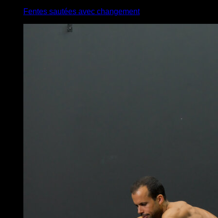
Fentes sautées avec changement