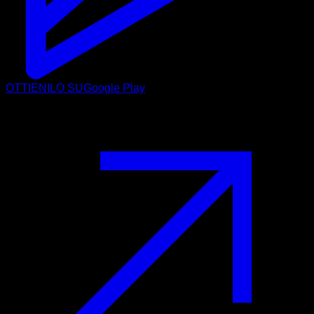
OTTIENILO SU
Google Play