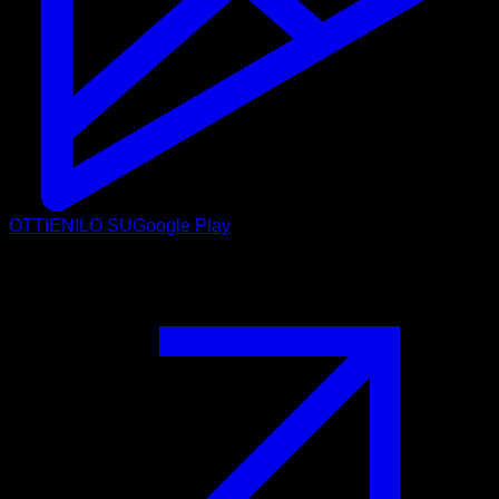
OTTIENILO SU
Google Play