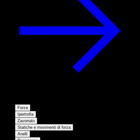
Forza
Ipertrofia
Zavorrato
Statiche e movimenti di forza
Anelli