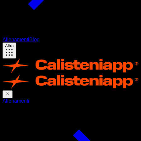
Allenamenti
Blog
Altro
Allenamenti