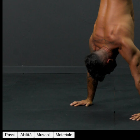
Passi
Abilità
Muscoli
Materiale