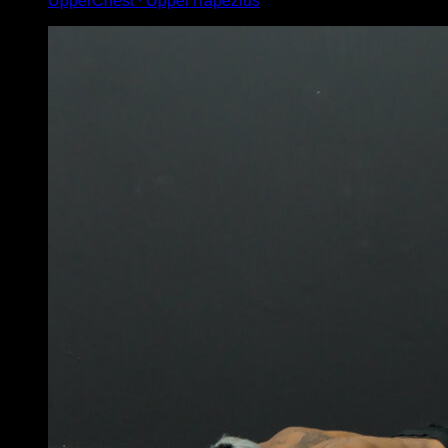
UpperChest ∙ UpperTrapezius