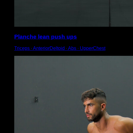
Planche lean push ups
Triceps ∙ AnteriorDeltoid ∙ Abs ∙ UpperChest