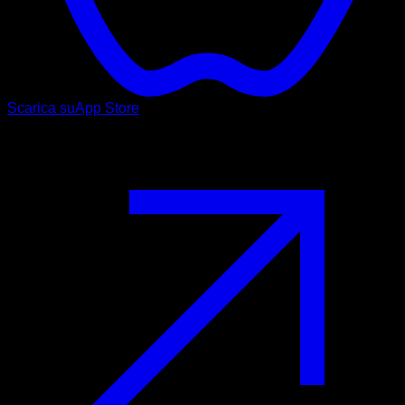
Scarica su
App Store