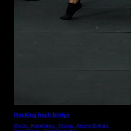
Rocking back bridge
Glutes ∙ Hamstrings ∙ Triceps ∙ AnteriorDeltoid ∙