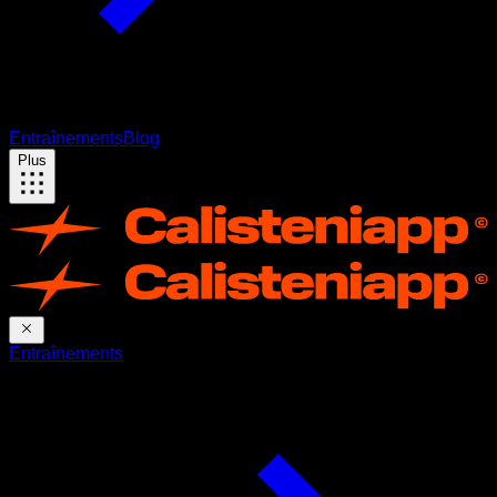
Entraînements
Blog
Plus
Entraînements