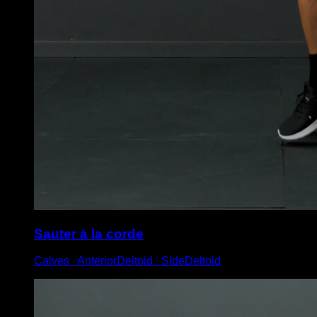
Sauter à la corde
Calves ∙ AnteriorDeltoid ∙ SideDeltoid