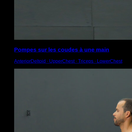
Pompes sur les coudes à une main
AnteriorDeltoid ∙ UpperChest ∙ Triceps ∙ LowerChest