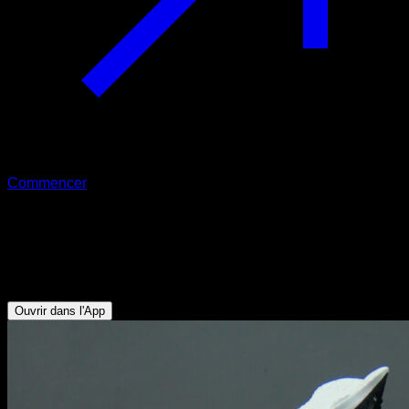
Commencer
Appui renversé
Triceps - Deltoïde Antérieur - Pectoraux Supérieurs - Trapèze
Supérieur - Serratus
Ouvrir dans l'App