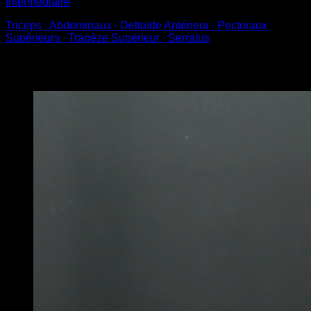
Intermédiaire
Triceps ∙ Abdominaux ∙ Deltoïde Antérieur ∙ Pectoraux
Supérieurs ∙ Trapèze Supérieur ∙ Serratus
Vous pourriez aussi aimer