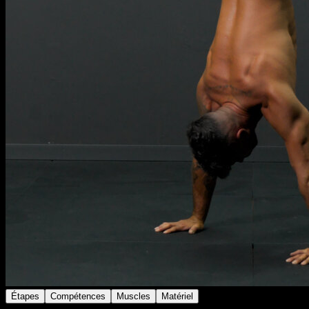
Étapes
Compétences
Muscles
Matériel