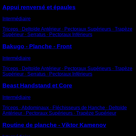
Appui renversé et épaules
Intermédiaire
Triceps ∙ Deltoïde Antérieur ∙ Pectoraux Supérieurs ∙ Trapèze
Supérieur ∙ Serratus ∙ Pectoraux Inférieurs
Bakugo - Planche - Front
Intermédiaire
Triceps ∙ Deltoïde Antérieur ∙ Pectoraux Supérieurs ∙ Trapèze
Supérieur ∙ Serratus ∙ Pectoraux Inférieurs
Beast Handstand et Core
Intermédiaire
Triceps ∙ Abdominaux ∙ Fléchisseurs de Hanche ∙ Deltoïde
Antérieur ∙ Pectoraux Supérieurs ∙ Trapèze Supérieur
Routine de planche - Viktor Kamenov