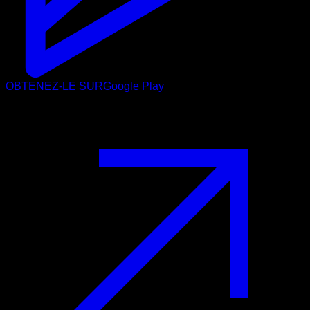
OBTENEZ-LE SUR
Google Play