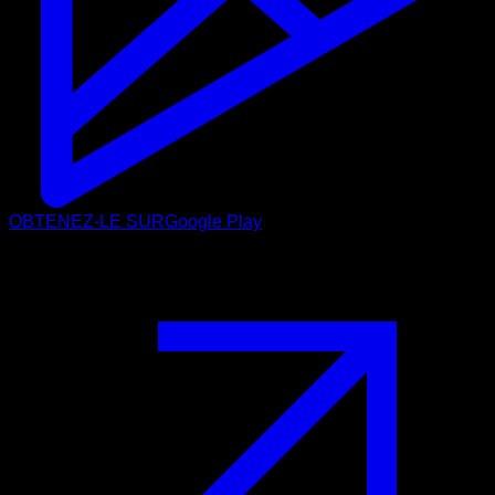
OBTENEZ-LE SUR
Google Play