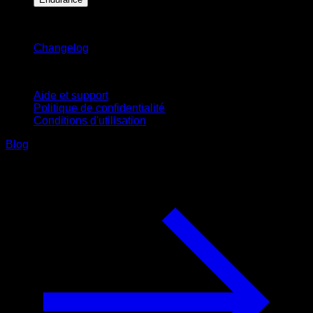
Restez informé
Changelog
Support
Aide et support
Politique de confidentialité
Conditions d'utilisation
Blog