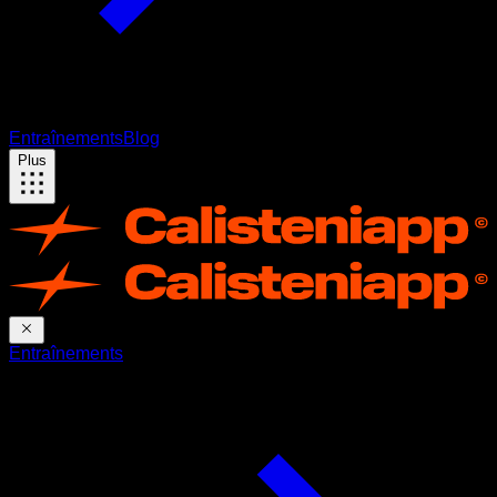
Entraînements
Blog
Plus
Entraînements