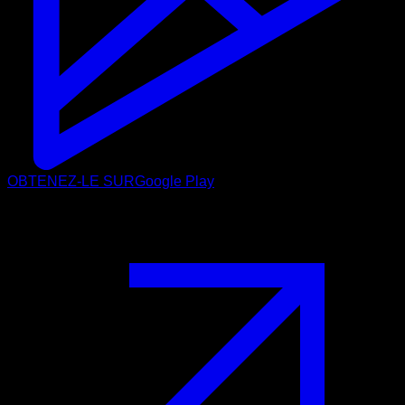
OBTENEZ-LE SUR
Google Play