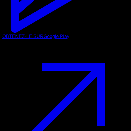
OBTENEZ-LE SUR
Google Play