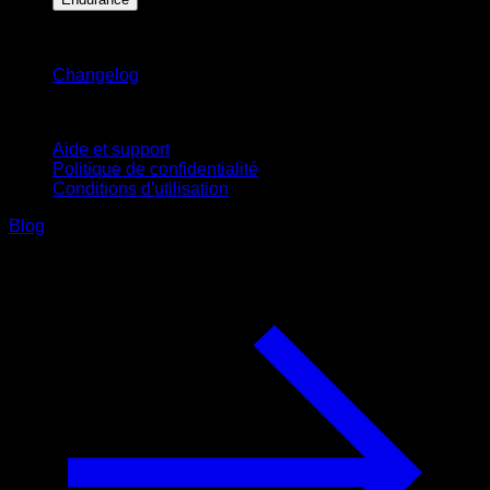
Restez informé
Changelog
Support
Aide et support
Politique de confidentialité
Conditions d'utilisation
Blog