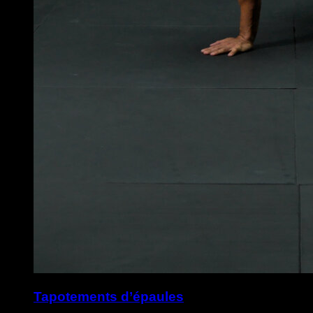
Tapotements d’épaules