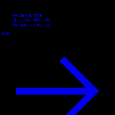
Soporte
Ayuda y soporte
Política de privacidad
Términos y servicios
Blog