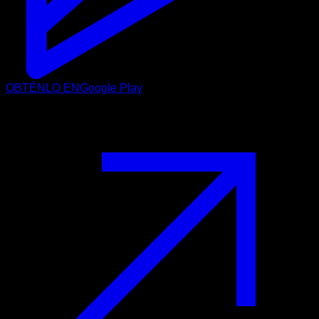
OBTÉNLO EN
Google Play