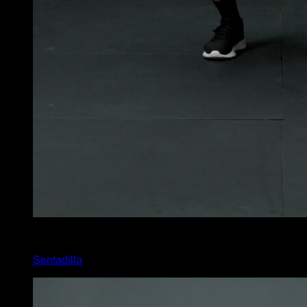
x
40
Sentadilla