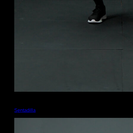
x
50
Sentadilla