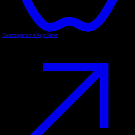
Descargar en el
App Store