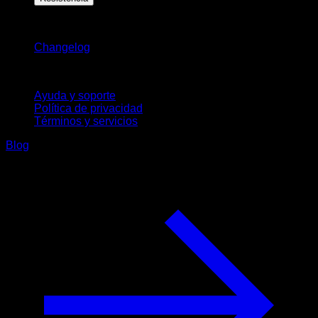
Novedades
Changelog
Soporte
Ayuda y soporte
Política de privacidad
Términos y servicios
Blog