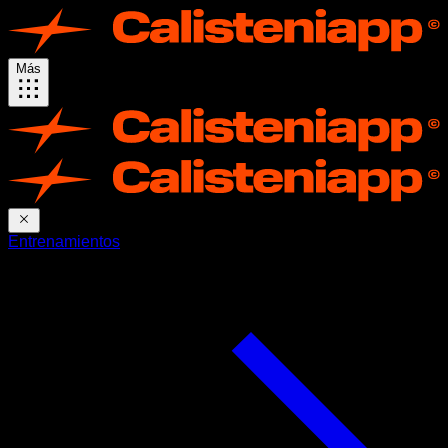
Más
Entrenamientos