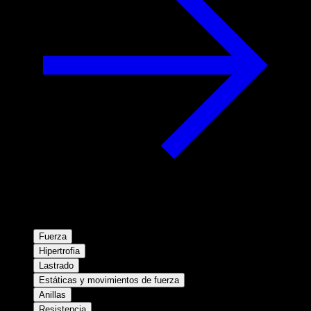
Fuerza
Hipertrofia
Lastrado
Estáticas y movimientos de fuerza
Anillas
Resistencia