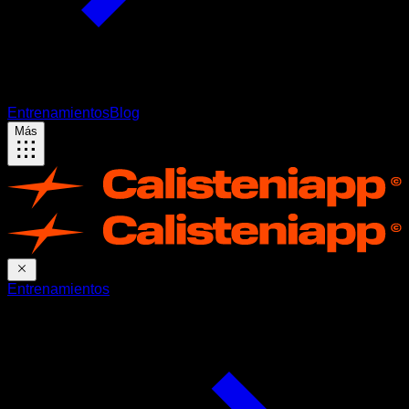
Entrenamientos
Blog
Más
Entrenamientos