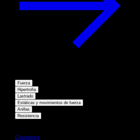
Fuerza
Hipertrofia
Lastrado
Estáticas y movimientos de fuerza
Anillas
Resistencia
Novedades
Changelog