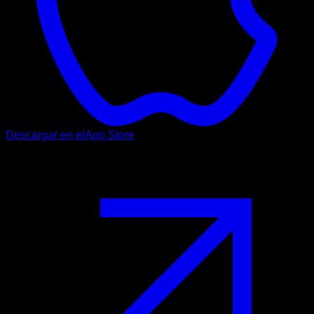
Descargar en el
App Store