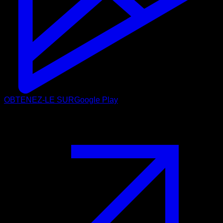
OBTENEZ-LE SUR
Google Play