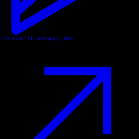
OBTENEZ-LE SUR
Google Play