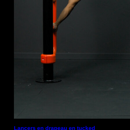
Lancers en drapeau en tucked