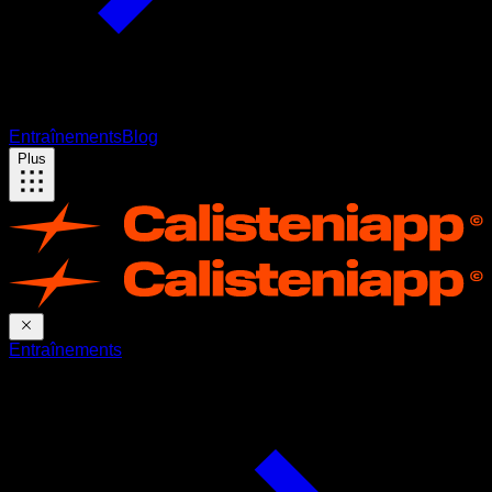
Entraînements
Blog
Plus
Entraînements