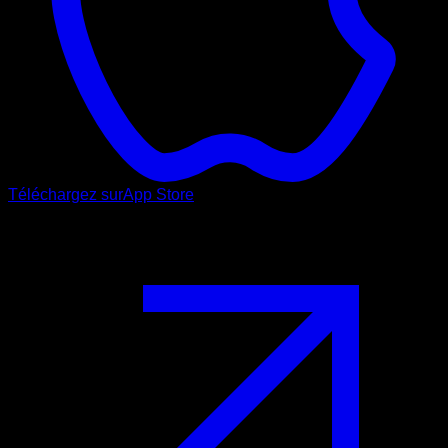
Téléchargez sur
App Store