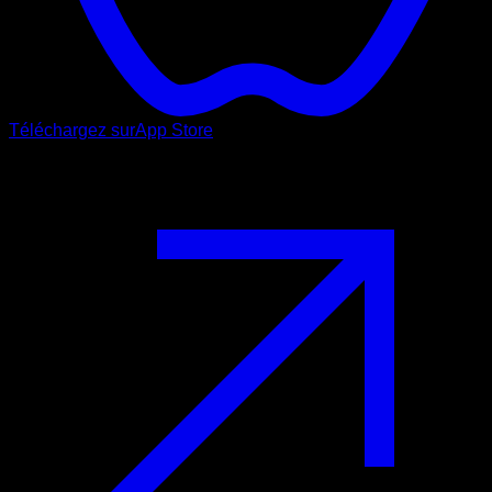
Téléchargez sur
App Store