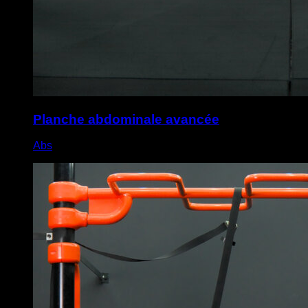
Planche abdominale avancée
Abs