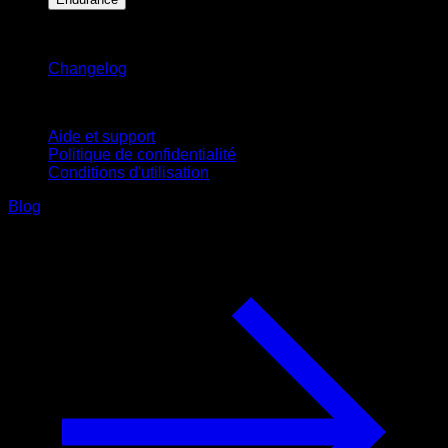
Restez informé
Changelog
Support
Aide et support
Politique de confidentialité
Conditions d'utilisation
Blog