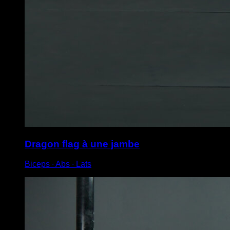
Dragon flag à une jambe
Biceps ∙ Abs ∙ Lats