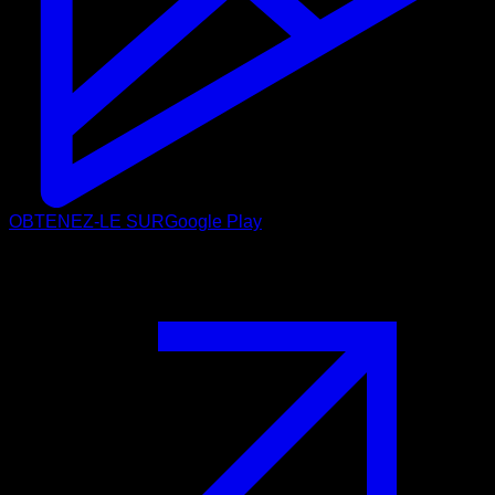
OBTENEZ-LE SUR
Google Play