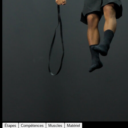
Étapes
Compétences
Muscles
Matériel