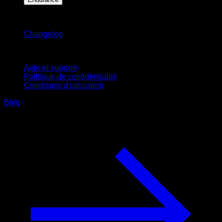
Restez informé
Changelog
Support
Aide et support
Politique de confidentialité
Conditions d'utilisation
Blog