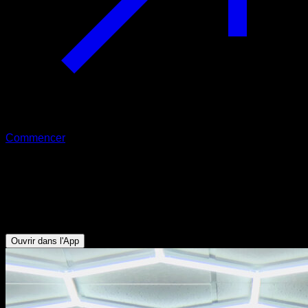
Commencer
Traction à une main assistée avec
bande élastique
Biceps - Dorsaux - Avant-bras
Ouvrir dans l'App