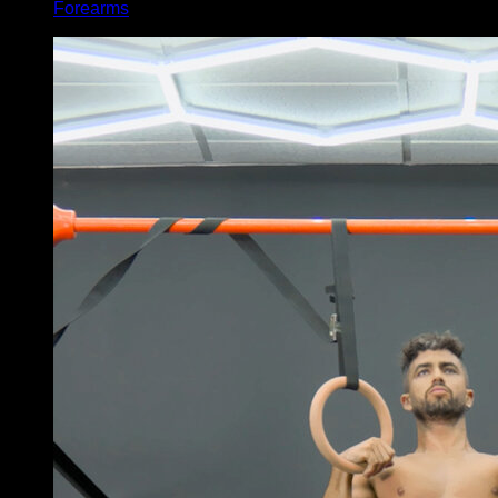
Forearms