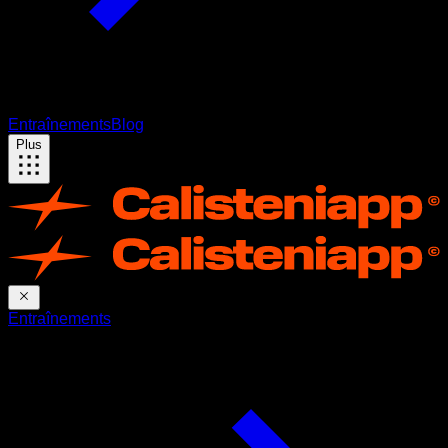
Entraînements
Blog
Plus
Entraînements