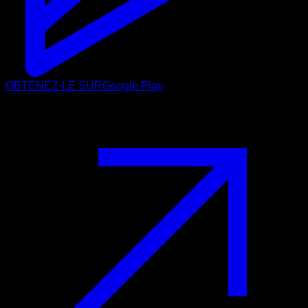
OBTENEZ-LE SUR
Google Play