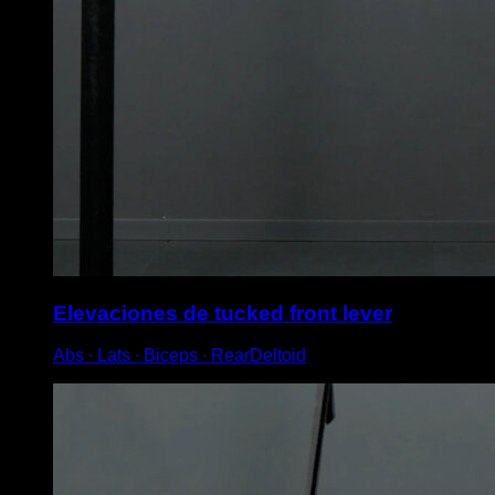
Elevaciones de tucked front lever
Abs ∙ Lats ∙ Biceps ∙ RearDeltoid