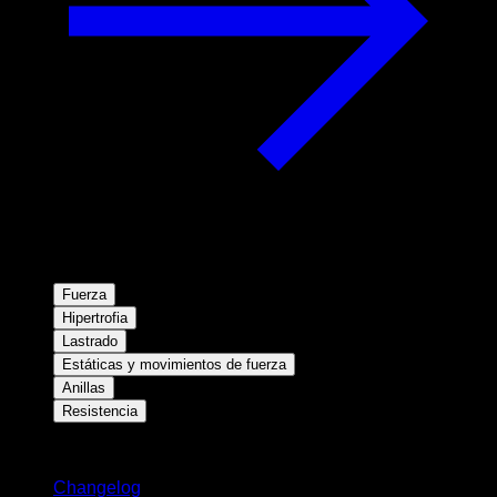
Fuerza
Hipertrofia
Lastrado
Estáticas y movimientos de fuerza
Anillas
Resistencia
Novedades
Changelog