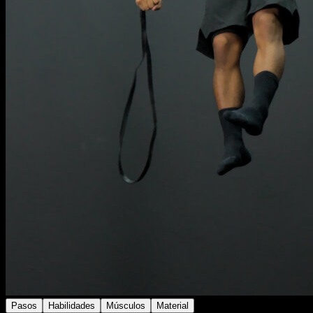
Pasos
Habilidades
Músculos
Material