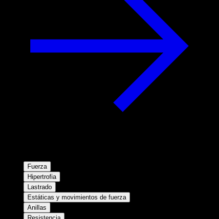
Fuerza
Hipertrofia
Lastrado
Estáticas y movimientos de fuerza
Anillas
Resistencia