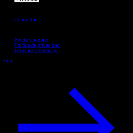
Novedades
Changelog
Soporte
Ayuda y soporte
Política de privacidad
Términos y servicios
Blog