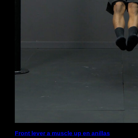
Front lever a muscle up en anillas