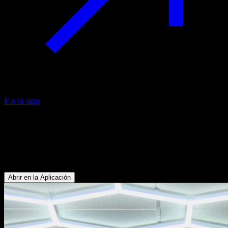
Ir a la app
Dominada a una mano asistida con
banda elástica
Bíceps - Dorsales - Antebrazos
Abrir en la Aplicación