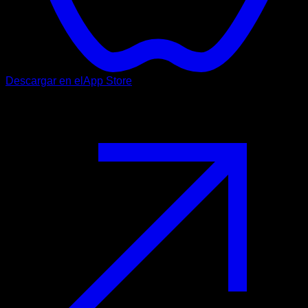
Descargar en el
App Store