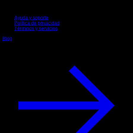
Soporte
Ayuda y soporte
Política de privacidad
Términos y servicios
Blog