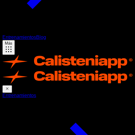
Entrenamientos
Blog
Más
Entrenamientos