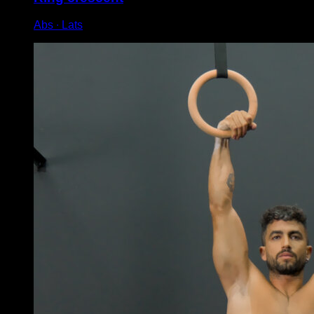
Abs ∙ Lats