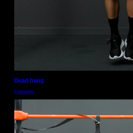
Dead hang
Forearms