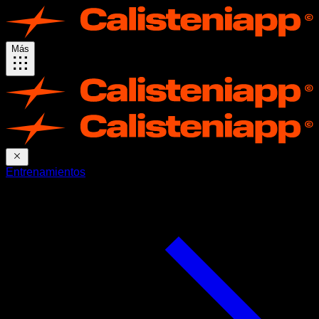
Más
Entrenamientos