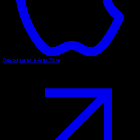
Descargar en el
App Store