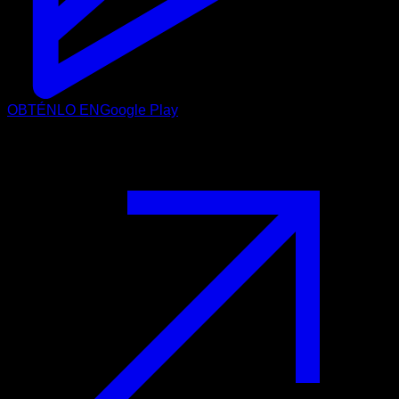
OBTÉNLO EN
Google Play