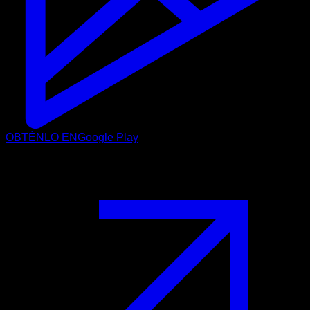
OBTÉNLO EN
Google Play