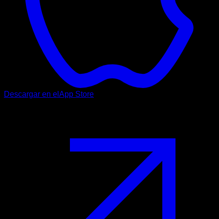
Descargar en el
App Store