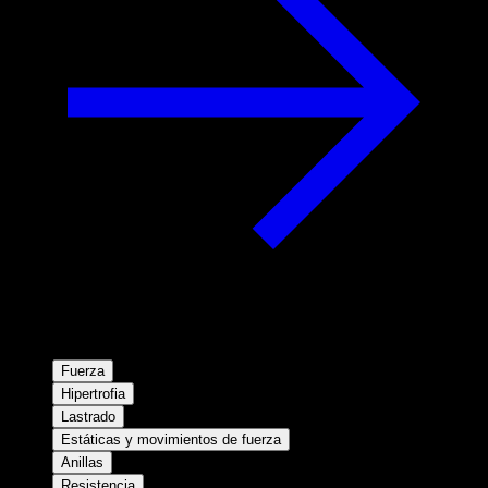
Fuerza
Hipertrofia
Lastrado
Estáticas y movimientos de fuerza
Anillas
Resistencia