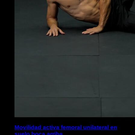
Movilidad activa femoral unilateral en
suelo boca arriba