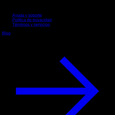
Soporte
Ayuda y soporte
Política de privacidad
Términos y servicios
Blog