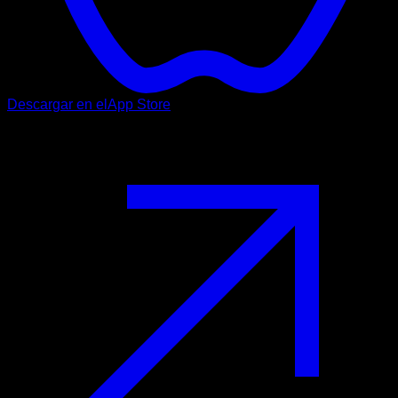
Descargar en el
App Store