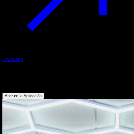
Ir a la app
Remo a pica y negativa de front lever
Bíceps - Abdominales - Flexores de Cadera - Dorsales
Abrir en la Aplicación