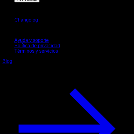
Novedades
Changelog
Soporte
Ayuda y soporte
Política de privacidad
Términos y servicios
Blog