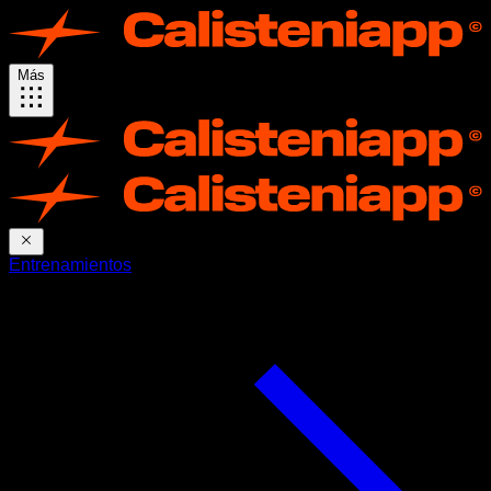
Más
Entrenamientos