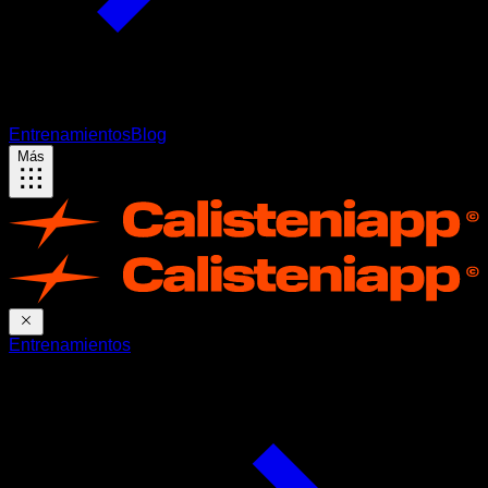
Entrenamientos
Blog
Más
Entrenamientos