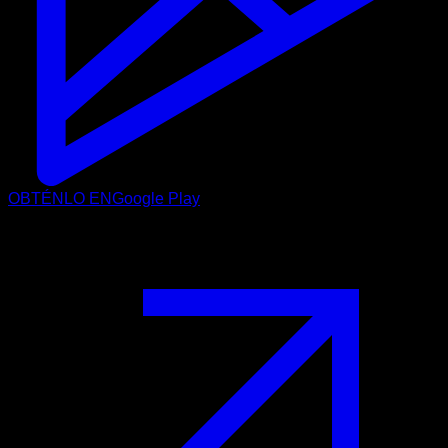
OBTÉNLO EN
Google Play