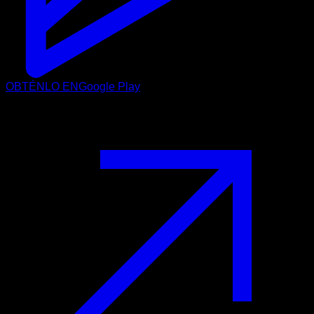
OBTÉNLO EN
Google Play