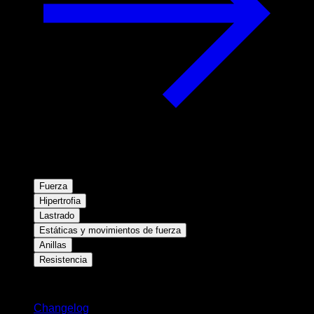
Fuerza
Hipertrofia
Lastrado
Estáticas y movimientos de fuerza
Anillas
Resistencia
Novedades
Changelog