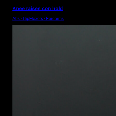
Knee raises con hold
Abs ∙ HipFlexors ∙ Forearms