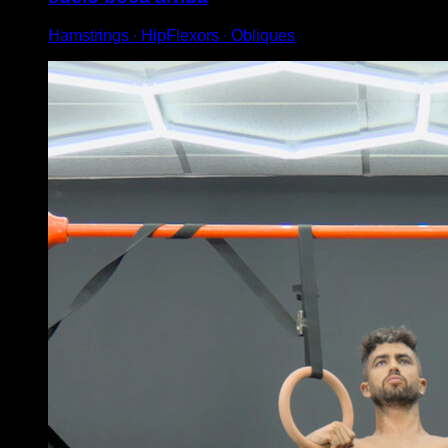
Hamstrings ∙ HipFlexors ∙ Obliques