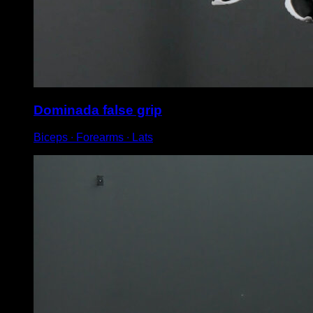
Dominada false grip
Biceps ∙ Forearms ∙ Lats