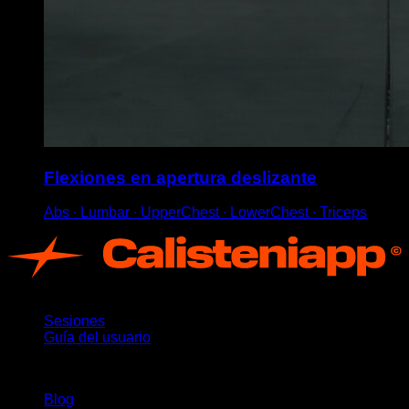
Flexiones en apertura deslizante
Abs ∙ Lumbar ∙ UpperChest ∙ LowerChest ∙ Triceps
App
Sesiones
Guía del usuario
Novedades
Blog