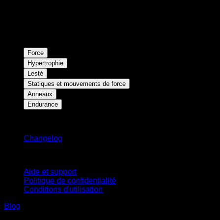
Force
Hypertrophie
Lesté
Statiques et mouvements de force
Anneaux
Endurance
Restez informé
Changelog
Support
Aide et support
Politique de confidentialité
Conditions d'utilisation
Blog