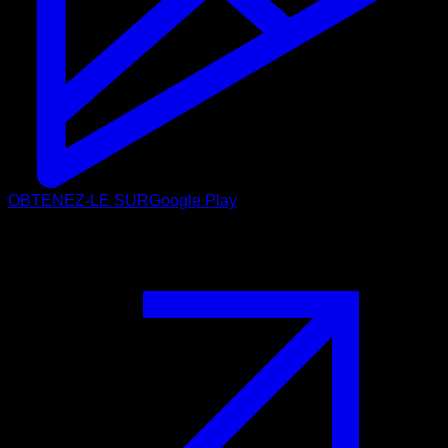
OBTENEZ-LE SUR
Google Play