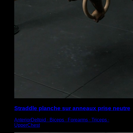
Straddle planche sur anneaux prise neutre
AnteriorDeltoid ∙ Biceps ∙ Forearms ∙ Triceps ∙
UpperChest