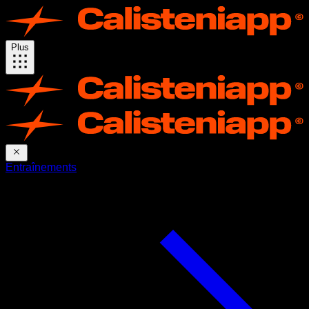
Plus
Entraînements