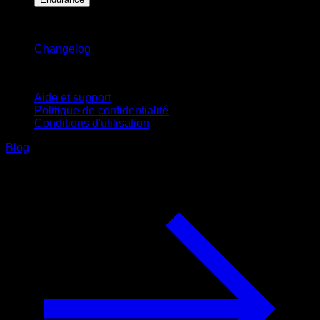
Restez informé
Changelog
Support
Aide et support
Politique de confidentialité
Conditions d'utilisation
Blog