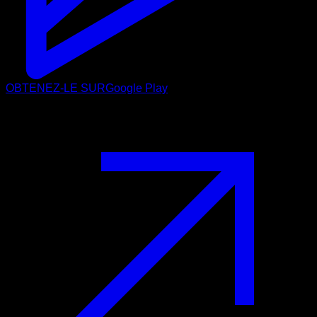
OBTENEZ-LE SUR
Google Play