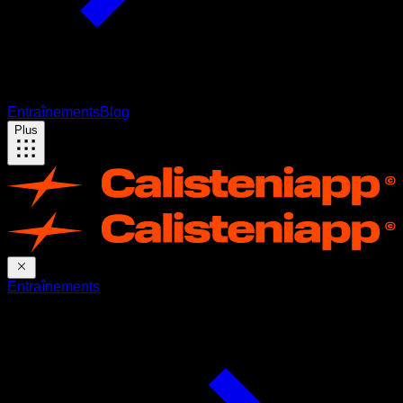
Entraînements
Blog
Plus
Entraînements