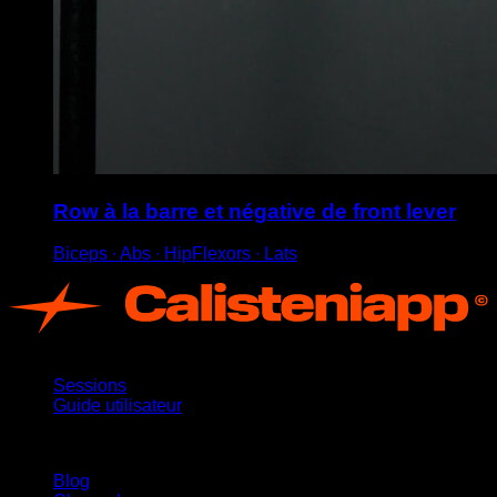
Row à la barre et négative de front lever
Biceps ∙ Abs ∙ HipFlexors ∙ Lats
App
Sessions
Guide utilisateur
Restez informé
Blog