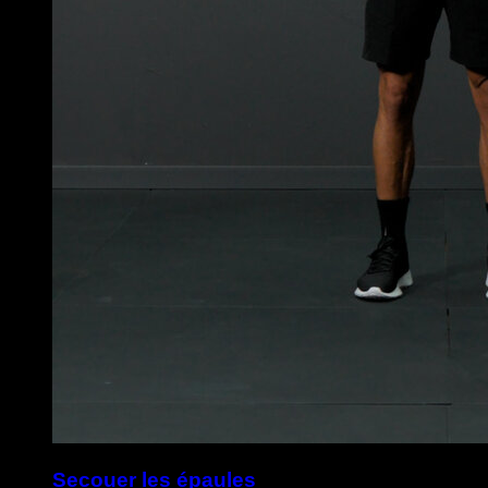
Secouer les épaules