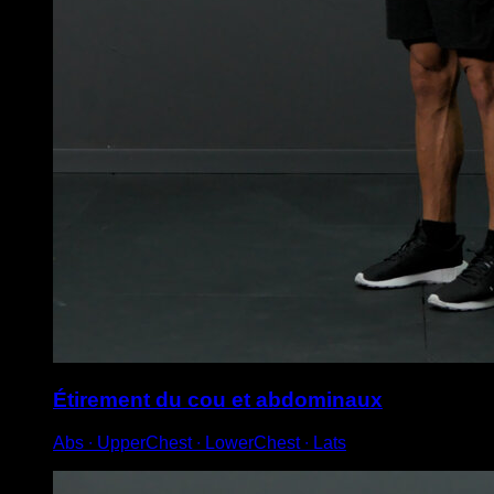
Étirement du cou et abdominaux
Abs ∙ UpperChest ∙ LowerChest ∙ Lats