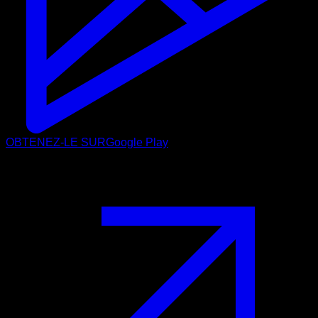
OBTENEZ-LE SUR
Google Play