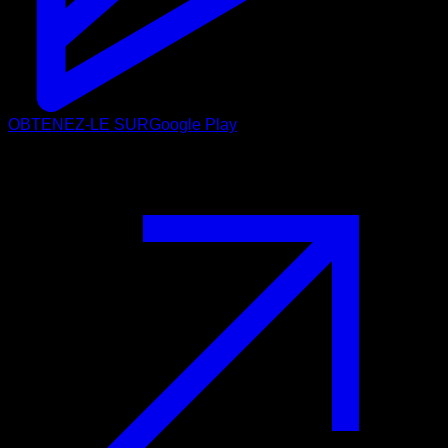
OBTENEZ-LE SUR
Google Play