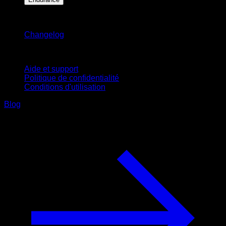
Restez informé
Changelog
Support
Aide et support
Politique de confidentialité
Conditions d'utilisation
Blog