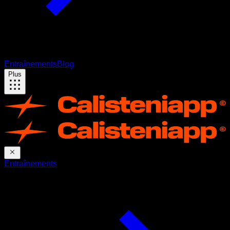
Entraînements
Blog
Plus
Entraînements