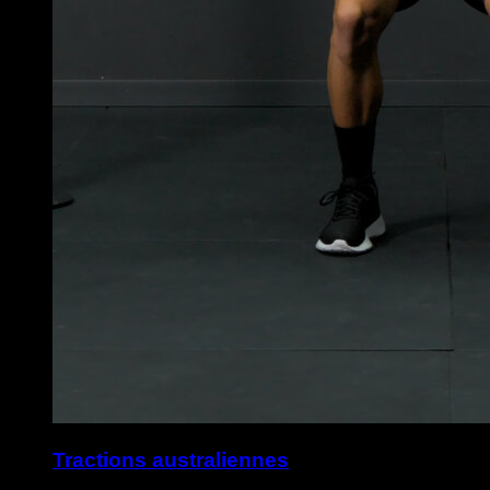
Tractions australiennes