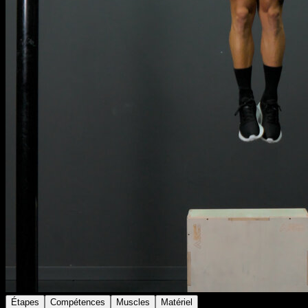
Étapes
Compétences
Muscles
Matériel