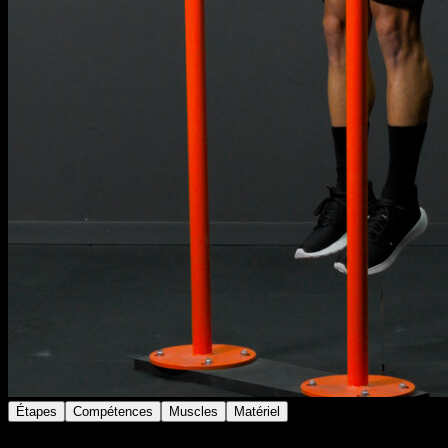
Étapes
Compétences
Muscles
Matériel
Place-toi sur les barres parallèles avec les coudes