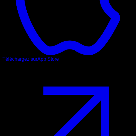
Téléchargez sur
App Store