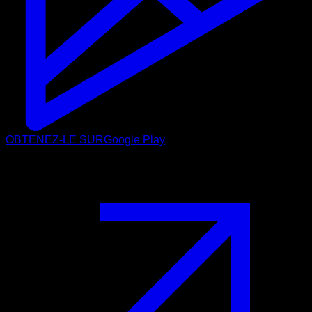
OBTENEZ-LE SUR
Google Play