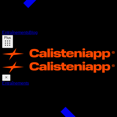
Entraînements
Blog
Plus
Entraînements