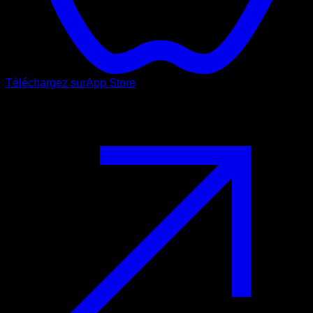
Téléchargez sur
App Store