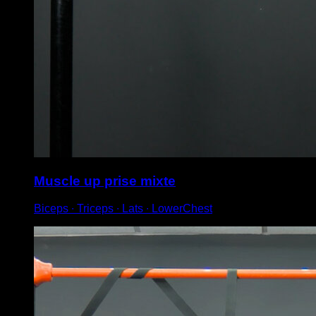
Muscle up prise mixte
Biceps ∙ Triceps ∙ Lats ∙ LowerChest