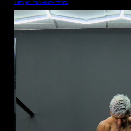
Triceps ∙ Abs ∙ HipFlexors