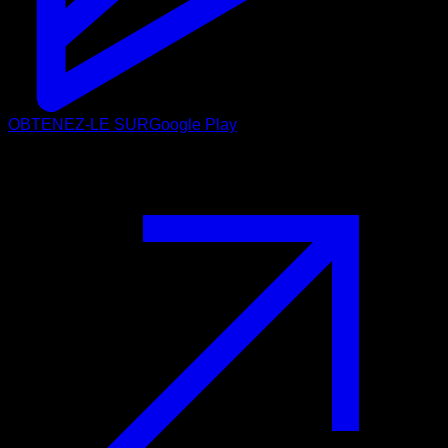
OBTENEZ-LE SUR
Google Play