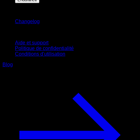
Restez informé
Changelog
Support
Aide et support
Politique de confidentialité
Conditions d'utilisation
Blog