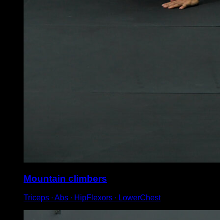
Mountain climbers
Triceps ∙ Abs ∙ HipFlexors ∙ LowerChest