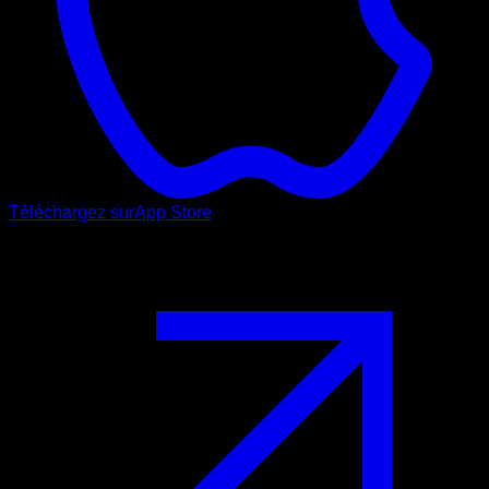
Téléchargez sur
App Store