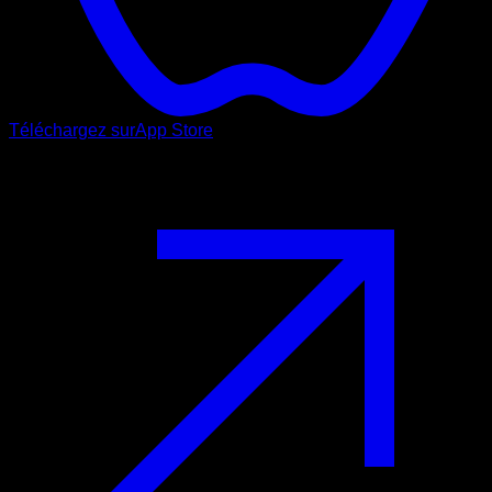
Téléchargez sur
App Store