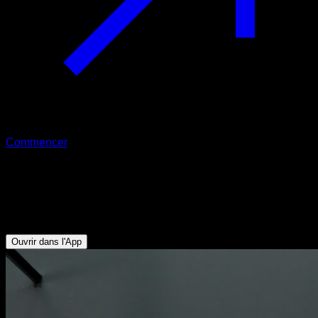
Commencer
Tractions australiennes à une main
Biceps - Dorsaux - Trapèze Inférieur - Deltoïde Postérieur -
Rotateurs Externes
Ouvrir dans l'App