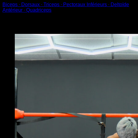
Biceps ∙ Dorsaux ∙ Triceps ∙ Pectoraux Inférieurs ∙ Deltoïde
Antérieur ∙ Quadriceps
Vous pourriez aussi aimer