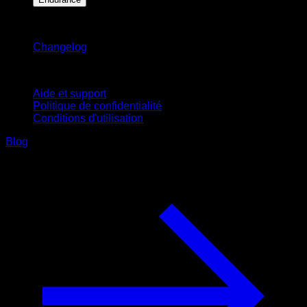
Restez informé
Changelog
Support
Aide et support
Politique de confidentialité
Conditions d'utilisation
Blog