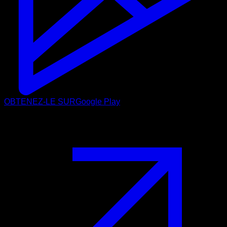
OBTENEZ-LE SUR
Google Play