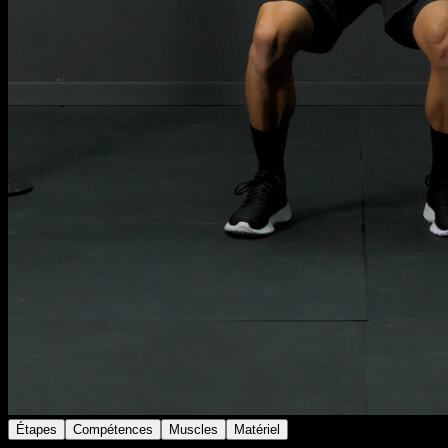
Étapes
Compétences
Muscles
Matériel