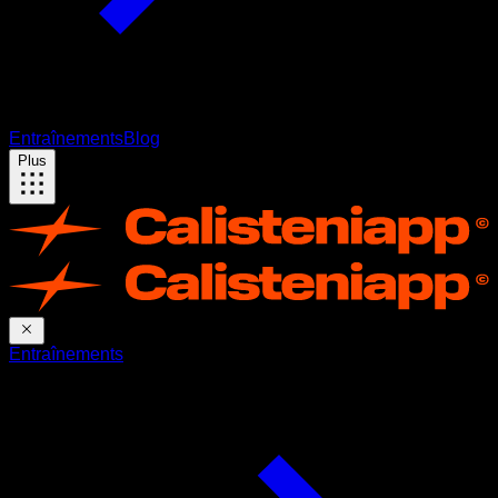
Entraînements
Blog
Plus
Entraînements