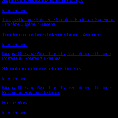
Supersets Estívaliz haut du corps
Intermédiaire
Triceps ∙ Deltoïde Antérieur ∙ Serratus ∙ Pectoraux Supérieurs
∙ Trapèze Supérieur ∙ Biceps
Traction à un bras Intermédiaire - Avancé
Intermédiaire
Biceps ∙ Dorsaux ∙ Avant-bras ∙ Trapèze Inférieur ∙ Deltoïde
Postérieur ∙ Rotateurs Externes
Stimulation du dos et des biceps
Intermédiaire
Biceps ∙ Dorsaux ∙ Avant-bras ∙ Trapèze Inférieur ∙ Deltoïde
Postérieur ∙ Rotateurs Externes
Force Rus
Intermédiaire