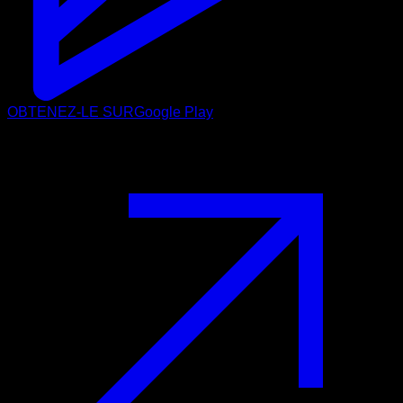
OBTENEZ-LE SUR
Google Play