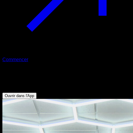
Commencer
Balancement pour 540
Biceps - Abdominaux - Avant-bras - Dorsaux
Ouvrir dans l'App