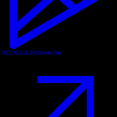
OBTENEZ-LE SUR
Google Play