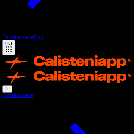
Entraînements
Blog
Plus
Entraînements