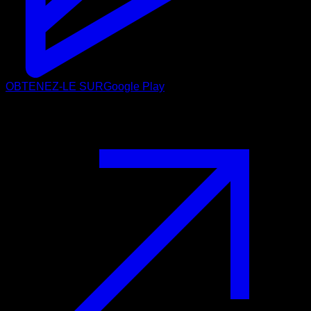
OBTENEZ-LE SUR
Google Play