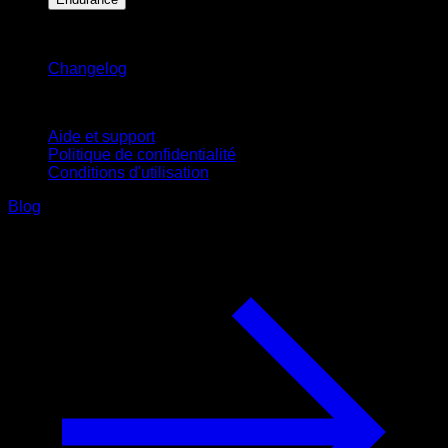
Restez informé
Changelog
Support
Aide et support
Politique de confidentialité
Conditions d'utilisation
Blog