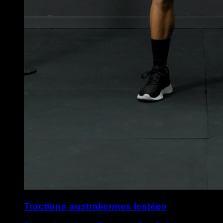
Tractions australiennes lestées