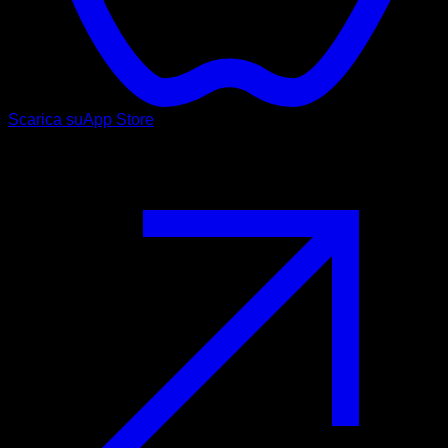
Scarica su
App Store