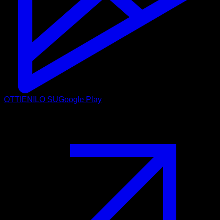
OTTIENILO SU
Google Play