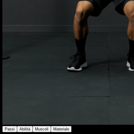
Passi
Abilità
Muscoli
Materiale