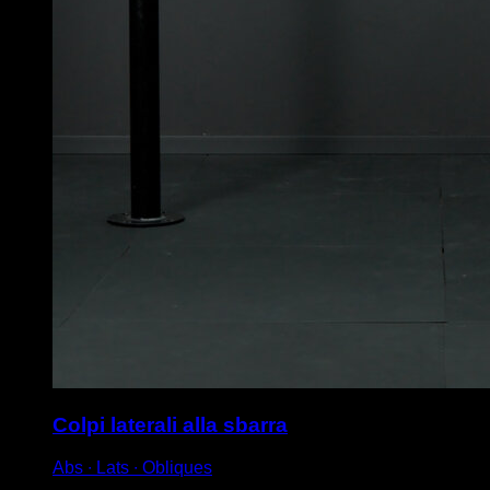
Colpi laterali alla sbarra
Abs ∙ Lats ∙ Obliques