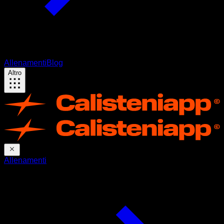
Allenamenti
Blog
Altro
Allenamenti