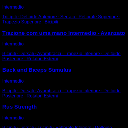
Intermedio
Tricipiti ∙ Deltoide Anteriore ∙ Serrato ∙ Pettorale Superiore ∙
Trapezio Superiore ∙ Bicipiti
Trazione com uma mano Intermedio - Avanzato
Intermedio
Bicipiti ∙ Dorsali ∙ Avambracci ∙ Trapezio Inferiore ∙ Deltoide
Posteriore ∙ Rotatori Esterni
Back and Biceps Stimulus
Intermedio
Bicipiti ∙ Dorsali ∙ Avambracci ∙ Trapezio Inferiore ∙ Deltoide
Posteriore ∙ Rotatori Esterni
Rus Strength
Intermedio
Bicipiti ∙ Dorsali ∙ Tricipiti ∙ Pettorale Inferiore ∙ Deltoide