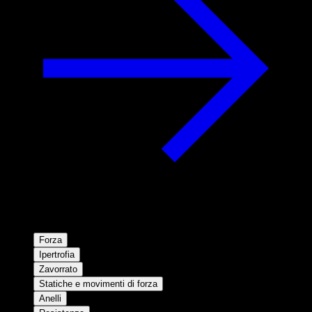
Forza
Ipertrofia
Zavorrato
Statiche e movimenti di forza
Anelli