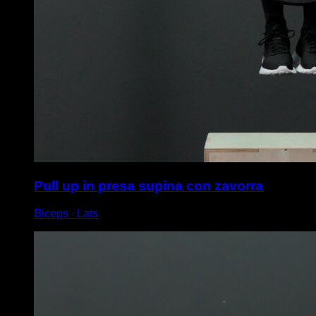
Pull up in presa supina con zavorra
Biceps ∙ Lats