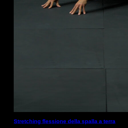
Stretching flessione della spalla a terra