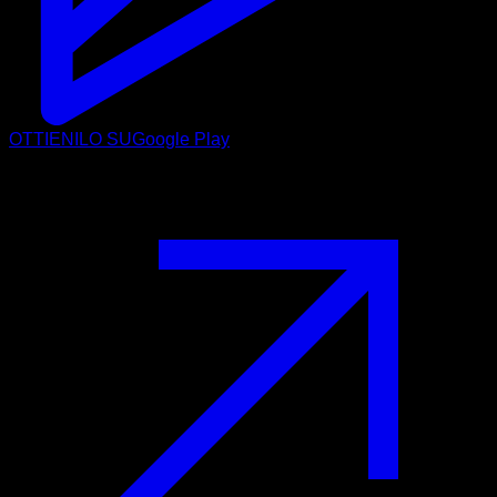
OTTIENILO SU
Google Play