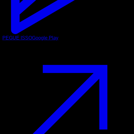
PEGUE ISSO
Google Play