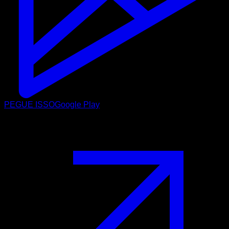
PEGUE ISSO
Google Play