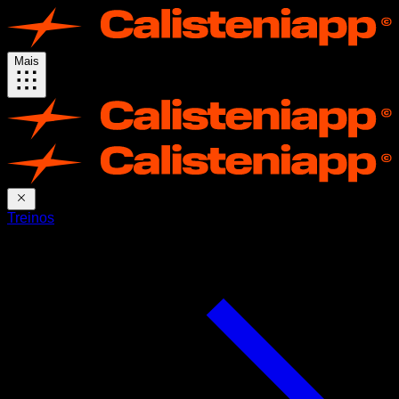
Mais
Treinos