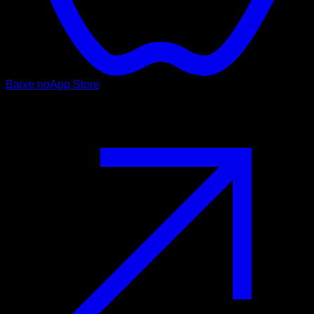
Baixe no
App Store