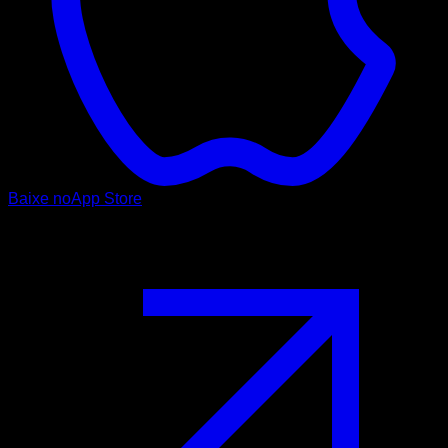
Baixe no
App Store