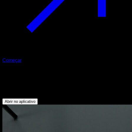
Começar
Pullups australianos com uma mão
Bíceps - Dorsais - Trapézio Inferior - Deltoide Posterior -
Rotadores Externos
Abrir no aplicativo