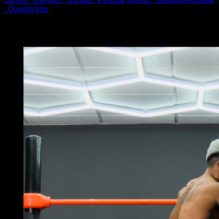
Bíceps ∙ Dorsais ∙ Tríceps ∙ Peitoral Inferior ∙ Deltoide Anterior
∙ Quadríceps
Você também pode gostar