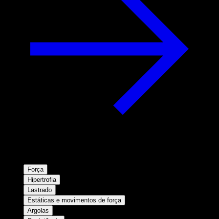
Força
Hipertrofia
Lastrado
Estáticas e movimentos de força
Argolas