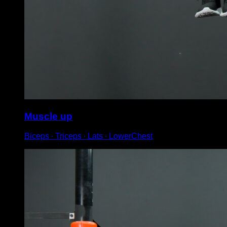
Muscle up
Biceps ∙ Triceps ∙ Lats ∙ LowerChest