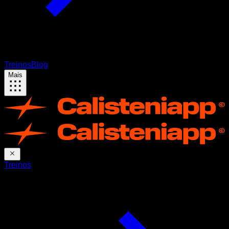
Treinos
Blog
Mais
Treinos