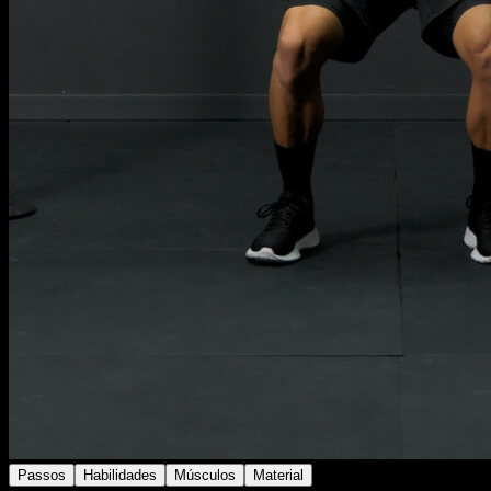
Passos
Habilidades
Músculos
Material