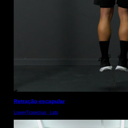
Retração escapular
LowerTrapezius ∙ Lats