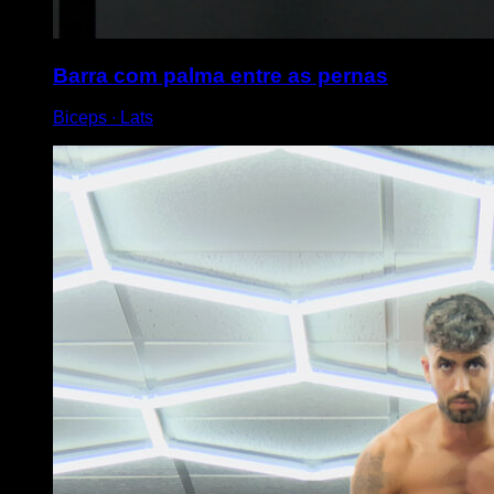
Barra com palma entre as pernas
Biceps ∙ Lats