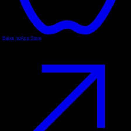
Baixe no
App Store