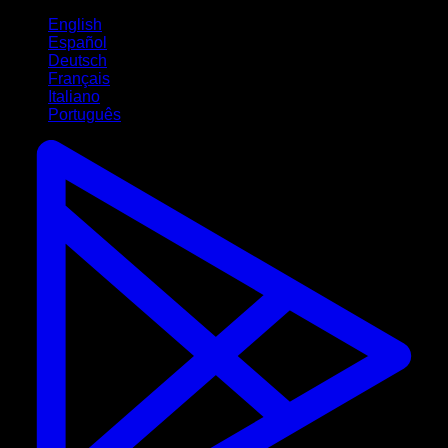
English
Español
Deutsch
Français
Italiano
Português