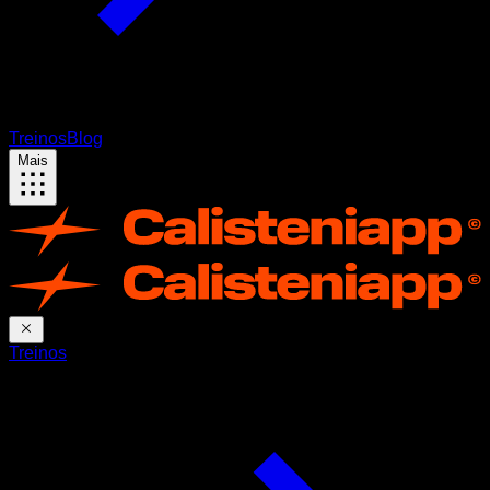
Treinos
Blog
Mais
Treinos