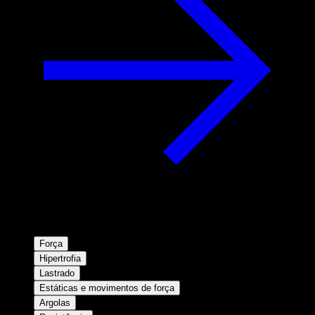
Força
Hipertrofia
Lastrado
Estáticas e movimentos de força
Argolas