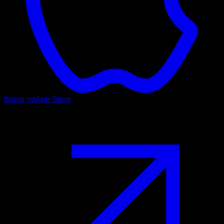
Baixe no
App Store