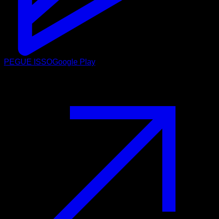
PEGUE ISSO
Google Play