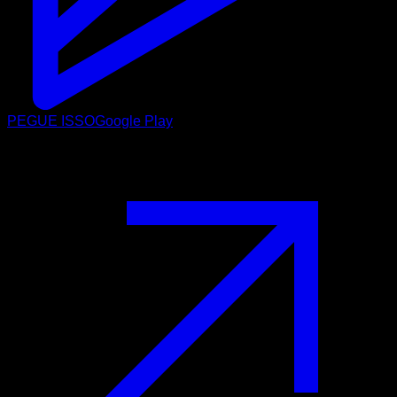
PEGUE ISSO
Google Play