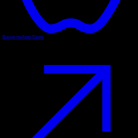
Baixe no
App Store