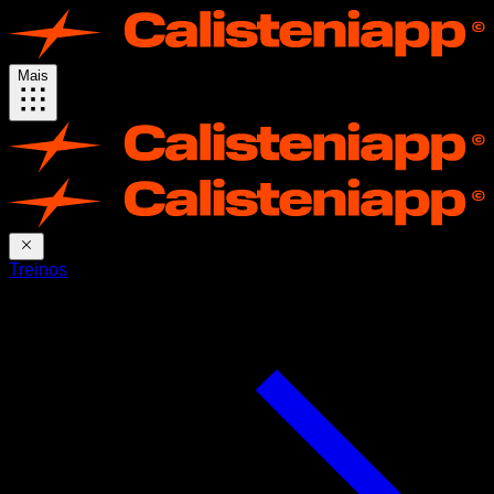
Mais
Treinos