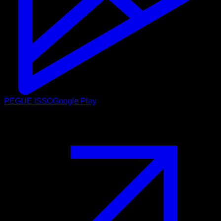
PEGUE ISSO
Google Play