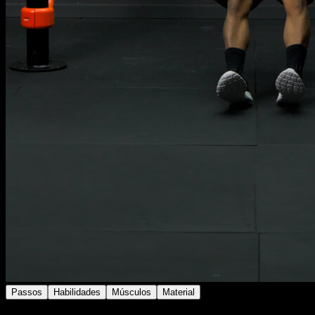
Passos
Habilidades
Músculos
Material