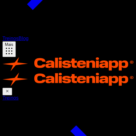
Treinos
Blog
Mais
Treinos