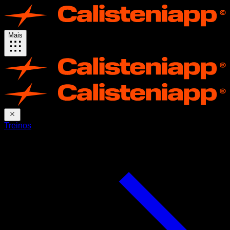
Mais
Treinos