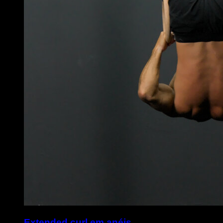
Extended curl em anéis