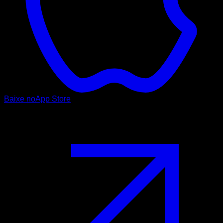
Baixe no
App Store