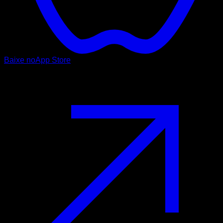
Baixe no
App Store