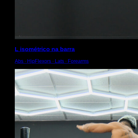
L isométrico na barra
Abs ∙ HipFlexors ∙ Lats ∙ Forearms