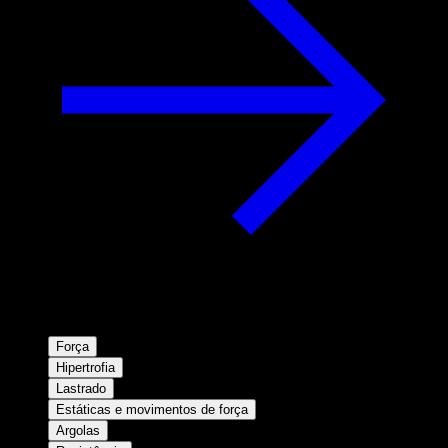
Força
Hipertrofia
Lastrado
Estáticas e movimentos de força
Argolas