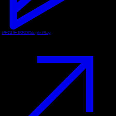
PEGUE ISSO
Google Play