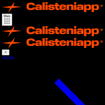
Mais
Treinos