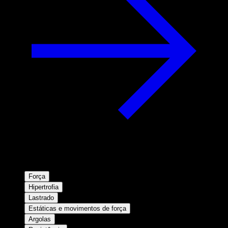
Força
Hipertrofia
Lastrado
Estáticas e movimentos de força
Argolas