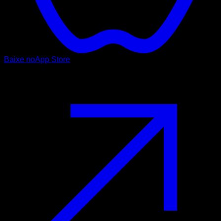
Baixe no
App Store