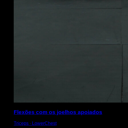
Flexões com os joelhos apoiados
Triceps ∙ LowerChest