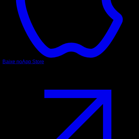
Baixe no
App Store