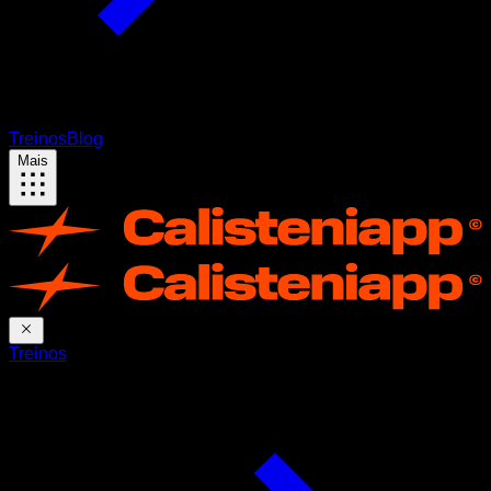
Treinos
Blog
Mais
Treinos