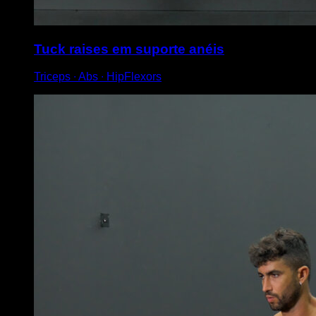
Tuck raises em suporte anéis
Triceps ∙ Abs ∙ HipFlexors