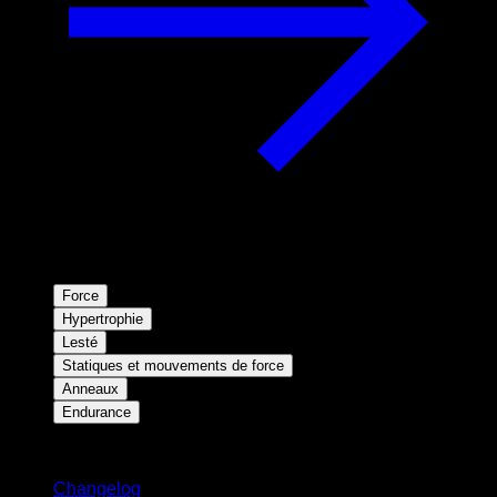
Force
Hypertrophie
Lesté
Statiques et mouvements de force
Anneaux
Endurance
Restez informé
Changelog