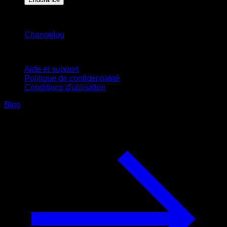
Restez informé
Changelog
Support
Aide et support
Politique de confidentialité
Conditions d'utilisation
Blog