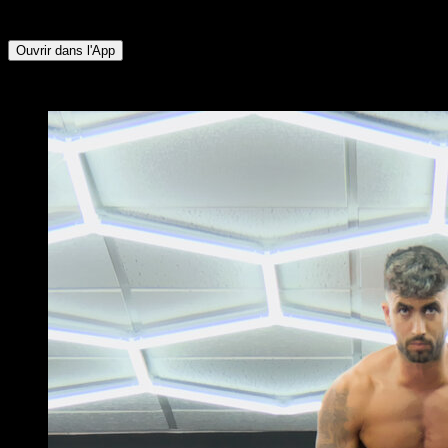
Deltoïde Postérieur ∙ Fléchisseurs de Hanche
Ouvrir dans l'App
x
2
TOURS