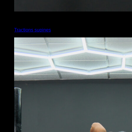
x
10
Tractions supines