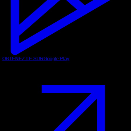
OBTENEZ-LE SUR
Google Play