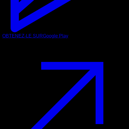
OBTENEZ-LE SUR
Google Play