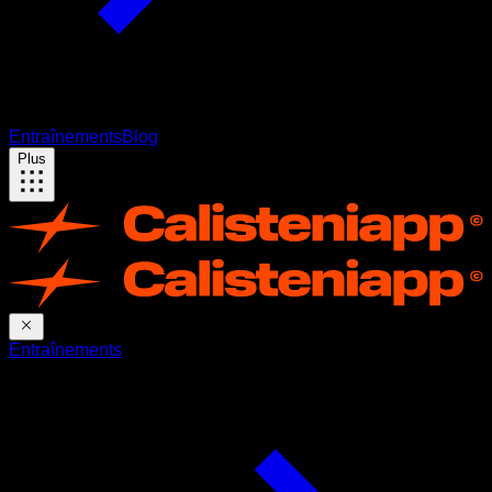
Entraînements
Blog
Plus
Entraînements