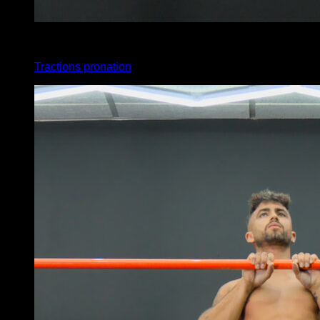
x
10
Tractions pronation