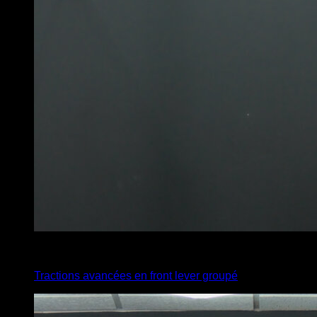
x
5
Tractions avancées en front lever groupé