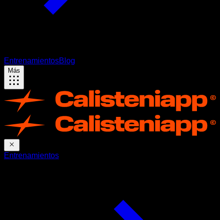
Entrenamientos
Blog
Más
Entrenamientos