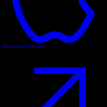
Descargar en el
App Store