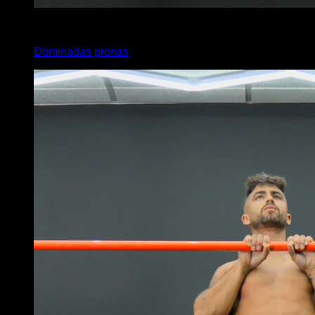
x
10
Dominadas pronas