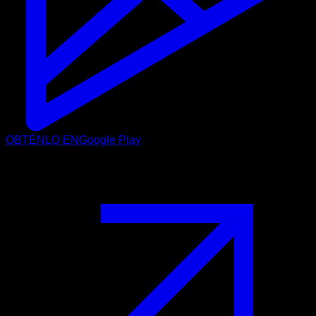
OBTÉNLO EN
Google Play