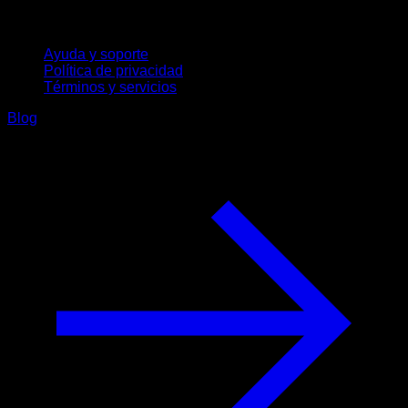
Soporte
Ayuda y soporte
Política de privacidad
Términos y servicios
Blog