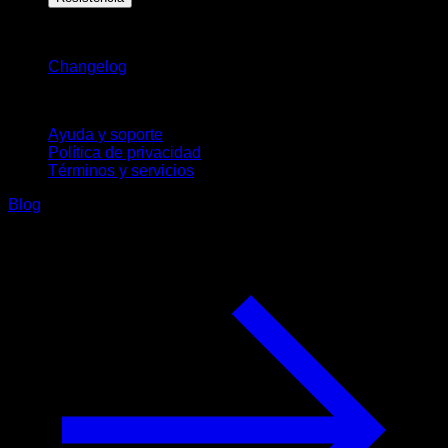
Novedades
Changelog
Soporte
Ayuda y soporte
Política de privacidad
Términos y servicios
Blog