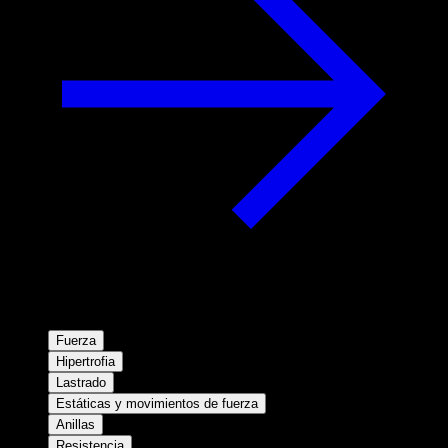
Fuerza
Hipertrofia
Lastrado
Estáticas y movimientos de fuerza
Anillas
Resistencia