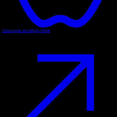
Descargar en el
App Store