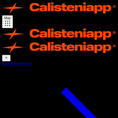
Más
Entrenamientos