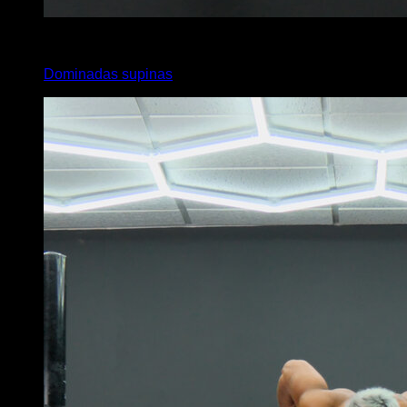
x
10
Dominadas supinas