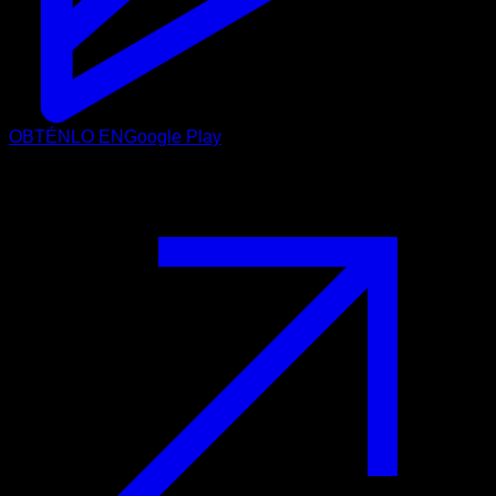
OBTÉNLO EN
Google Play