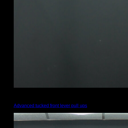
x
5
Advanced tucked front lever pull ups