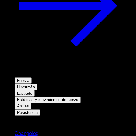
Fuerza
Hipertrofia
Lastrado
Estáticas y movimientos de fuerza
Anillas
Resistencia
Novedades
Changelog