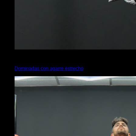
x
10
Dominadas con agarre estrecho