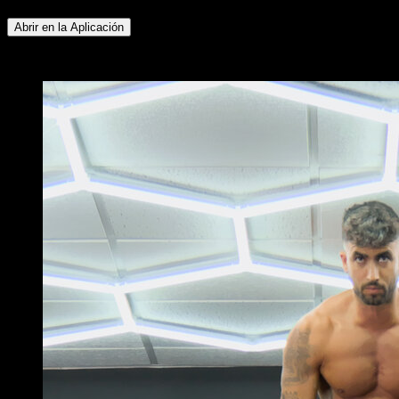
Abrir en la Aplicación
x
2
RONDAS