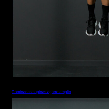
x
10
Dominadas supinas agarre amplio