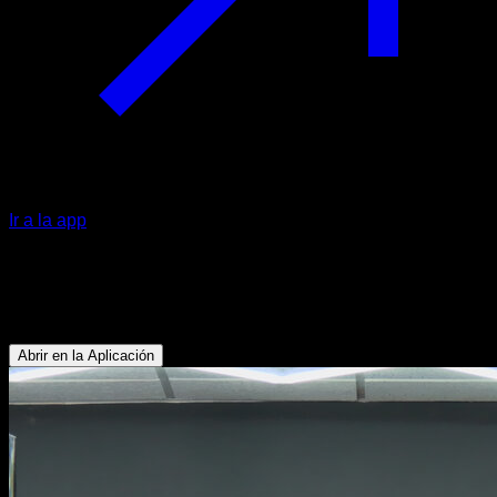
Ir a la app
Dominadas supinas agarre amplio
Bíceps - Dorsales
Abrir en la Aplicación