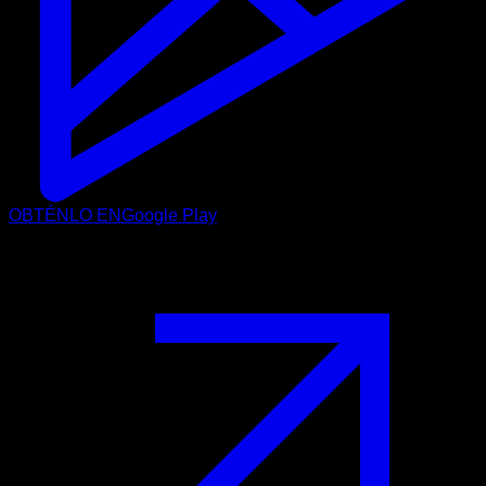
OBTÉNLO EN
Google Play