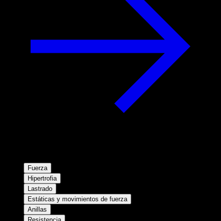
Fuerza
Hipertrofia
Lastrado
Estáticas y movimientos de fuerza
Anillas
Resistencia