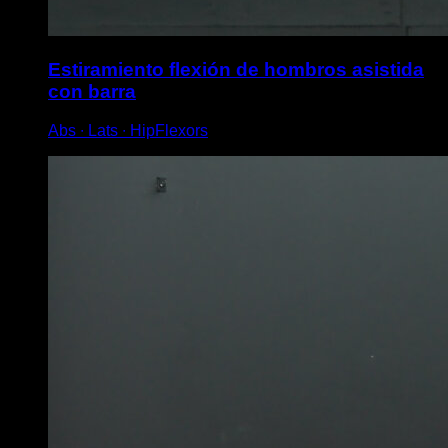
Estiramiento flexión de hombros asistida
con barra
Abs ∙ Lats ∙ HipFlexors