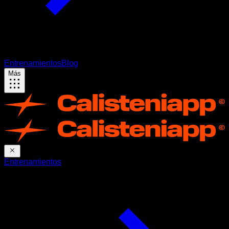
Entrenamientos
Blog
Más
Entrenamientos