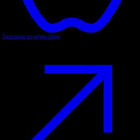
Descargar en el
App Store