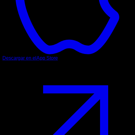
Descargar en el
App Store