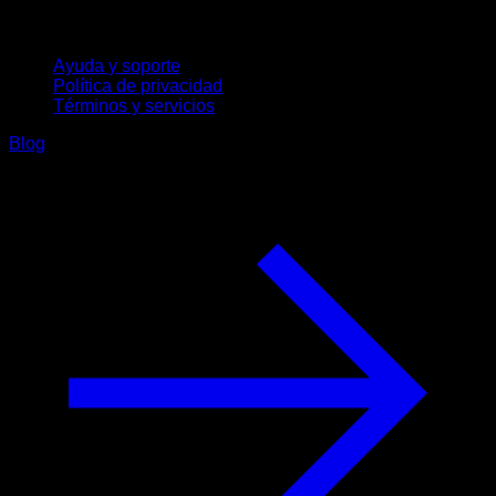
Soporte
Ayuda y soporte
Política de privacidad
Términos y servicios
Blog