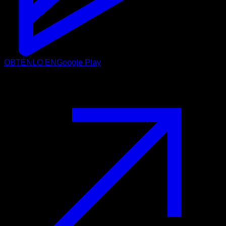
OBTÉNLO EN
Google Play