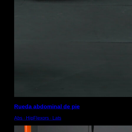
Rueda abdominal de pie
Abs ∙ HipFlexors ∙ Lats