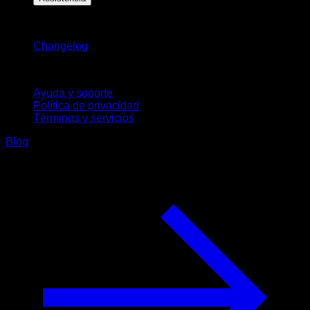
Novedades
Changelog
Soporte
Ayuda y soporte
Política de privacidad
Términos y servicios
Blog