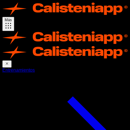
Más
Entrenamientos