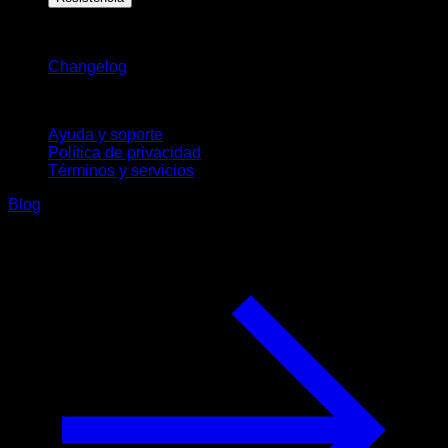
Novedades
Changelog
Soporte
Ayuda y soporte
Política de privacidad
Términos y servicios
Blog