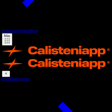
Entrenamientos
Blog
Más
Entrenamientos