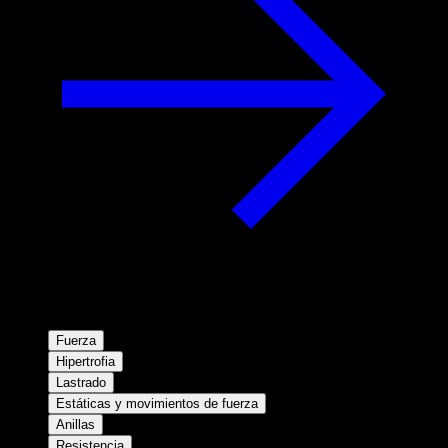
Fuerza
Hipertrofia
Lastrado
Estáticas y movimientos de fuerza
Anillas
Resistencia