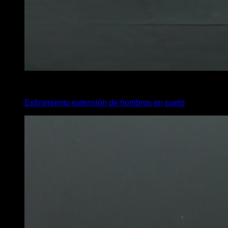
4
x
15
Estiramiento extensión de hombros en suelo