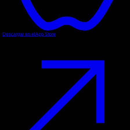
Descargar en el
App Store