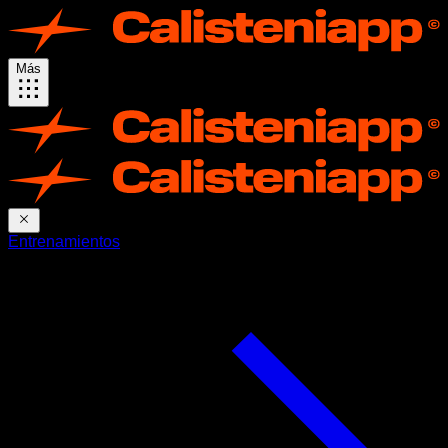
Más
Entrenamientos