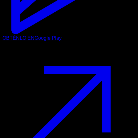
OBTÉNLO EN
Google Play