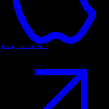
Descargar en el
App Store