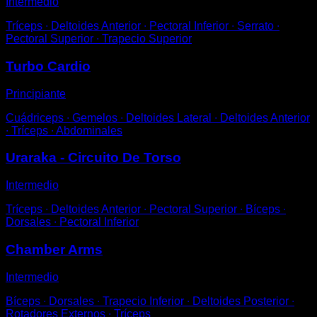
Intermedio
Tríceps ∙ Deltoides Anterior ∙ Pectoral Inferior ∙ Serrato ∙
Pectoral Superior ∙ Trapecio Superior
Turbo Cardio
Principiante
Cuádriceps ∙ Gemelos ∙ Deltoides Lateral ∙ Deltoides Anterior
∙ Tríceps ∙ Abdominales
Uraraka - Circuito De Torso
Intermedio
Tríceps ∙ Deltoides Anterior ∙ Pectoral Superior ∙ Bíceps ∙
Dorsales ∙ Pectoral Inferior
Chamber Arms
Intermedio
Bíceps ∙ Dorsales ∙ Trapecio Inferior ∙ Deltoides Posterior ∙
Rotadores Externos ∙ Tríceps