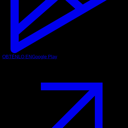
OBTÉNLO EN
Google Play