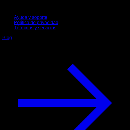
Soporte
Ayuda y soporte
Política de privacidad
Términos y servicios
Blog