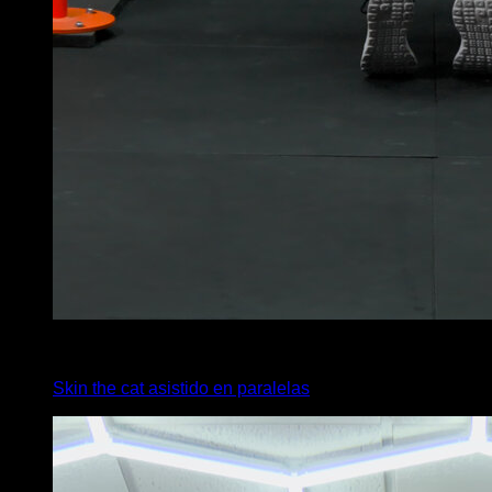
4
x
1
Skin the cat asistido en paralelas