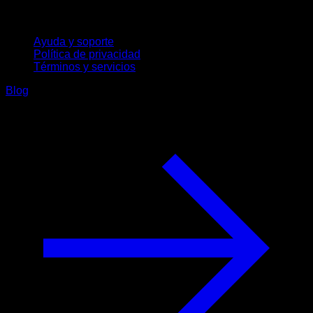
Soporte
Ayuda y soporte
Política de privacidad
Términos y servicios
Blog