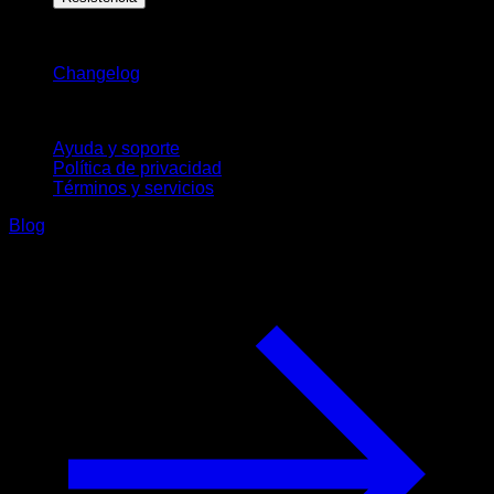
Novedades
Changelog
Soporte
Ayuda y soporte
Política de privacidad
Términos y servicios
Blog