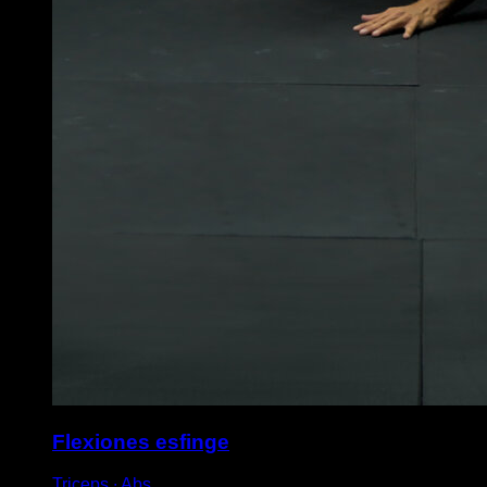
Flexiones esfinge
Triceps ∙ Abs