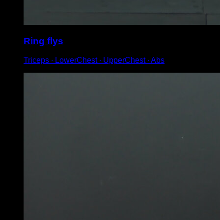
Ring flys
Triceps ∙ LowerChest ∙ UpperChest ∙ Abs