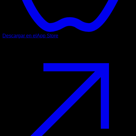
Descargar en el
App Store