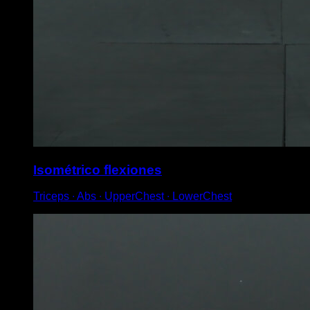
Isométrico flexiones
Triceps ∙ Abs ∙ UpperChest ∙ LowerChest