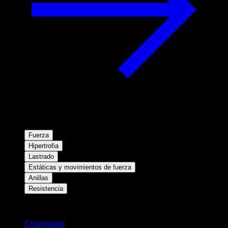
Fuerza
Hipertrofia
Lastrado
Estáticas y movimientos de fuerza
Anillas
Resistencia
Novedades
Changelog