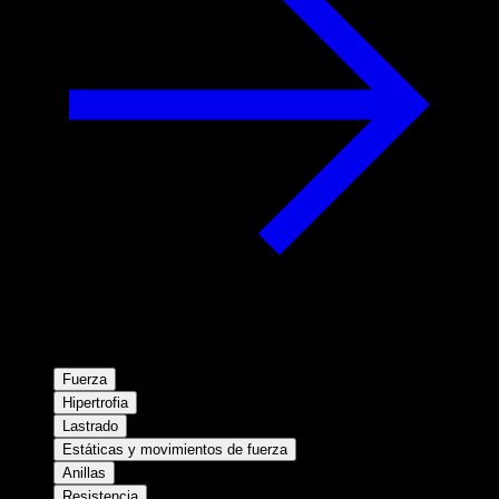
Fuerza
Hipertrofia
Lastrado
Estáticas y movimientos de fuerza
Anillas
Resistencia