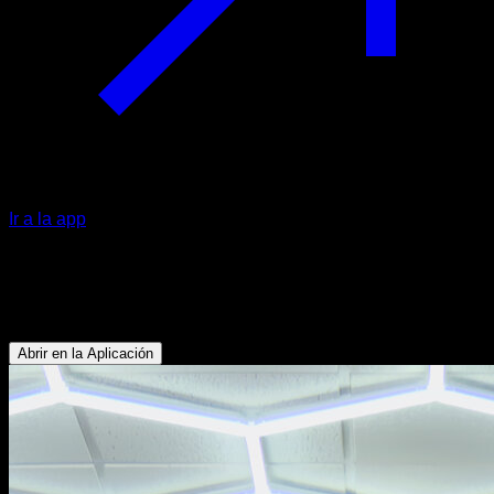
Ir a la app
Pica en barra
Abdominales - Bíceps - Dorsales
Abrir en la Aplicación