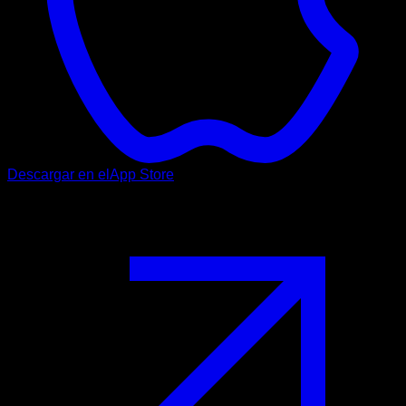
Descargar en el
App Store