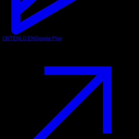
OBTÉNLO EN
Google Play