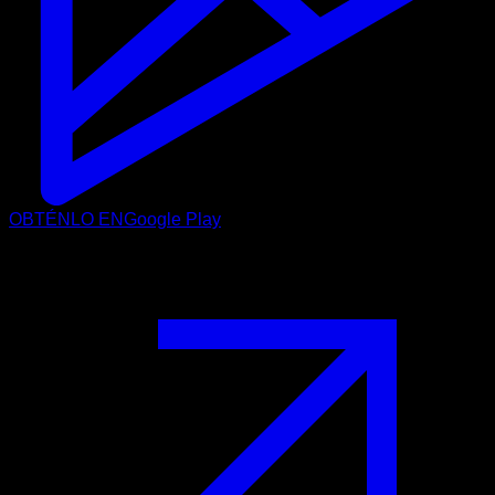
OBTÉNLO EN
Google Play