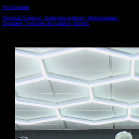
Principiante
Pectoral Superior ∙ Deltoides Anterior ∙ Abdominales ∙
Dorsales ∙ Flexores de Cadera ∙ Bíceps
Puede que te interese