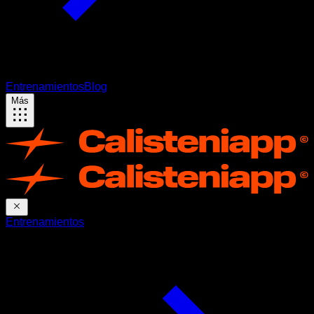
Entrenamientos
Blog
Más
Entrenamientos