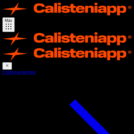
Más
Entrenamientos