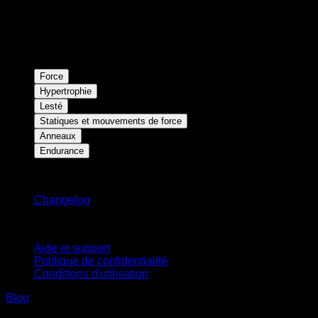
Force
Hypertrophie
Lesté
Statiques et mouvements de force
Anneaux
Endurance
Restez informé
Changelog
Support
Aide et support
Politique de confidentialité
Conditions d'utilisation
Blog