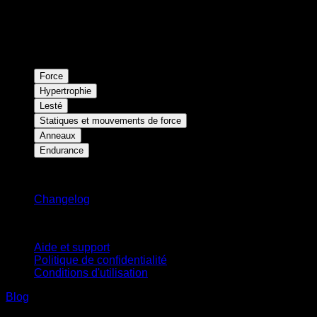
Force
Hypertrophie
Lesté
Statiques et mouvements de force
Anneaux
Endurance
Restez informé
Changelog
Support
Aide et support
Politique de confidentialité
Conditions d'utilisation
Blog