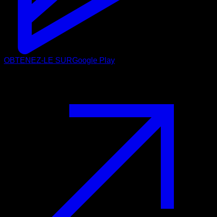
OBTENEZ-LE SUR
Google Play