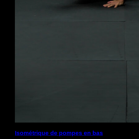
Isométrique de pompes en bas