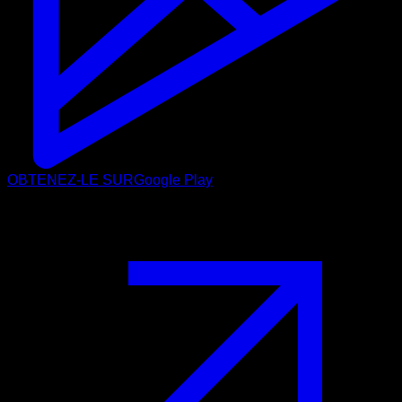
OBTENEZ-LE SUR
Google Play