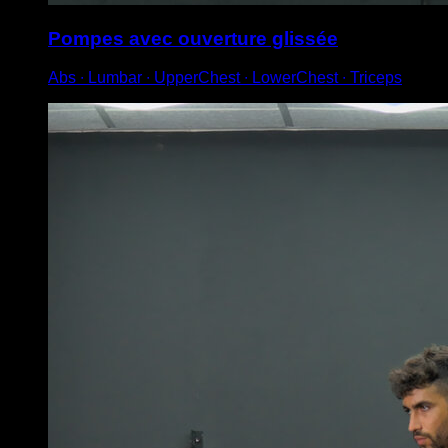
Pompes avec ouverture glissée
Abs ∙ Lumbar ∙ UpperChest ∙ LowerChest ∙ Triceps