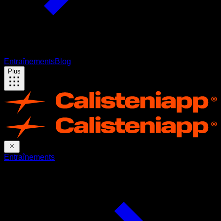
Entraînements
Blog
Plus
Entraînements