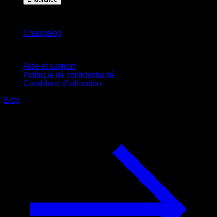
Restez informé
Changelog
Support
Aide et support
Politique de confidentialité
Conditions d'utilisation
Blog