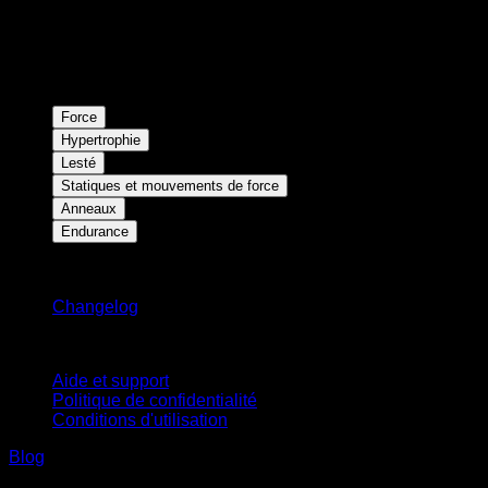
Force
Hypertrophie
Lesté
Statiques et mouvements de force
Anneaux
Endurance
Restez informé
Changelog
Support
Aide et support
Politique de confidentialité
Conditions d'utilisation
Blog