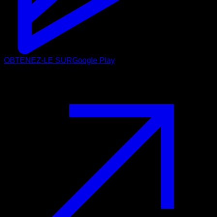
OBTENEZ-LE SUR
Google Play