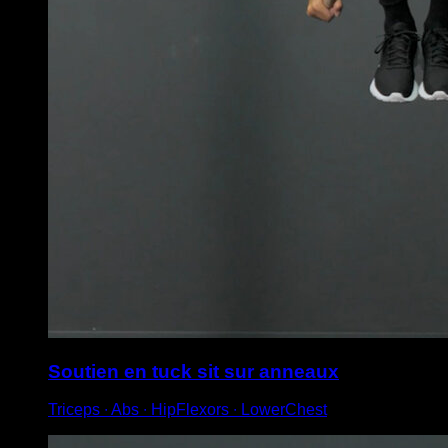
Soutien en tuck sit sur anneaux
Triceps ∙ Abs ∙ HipFlexors ∙ LowerChest