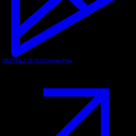
OBTENEZ-LE SUR
Google Play