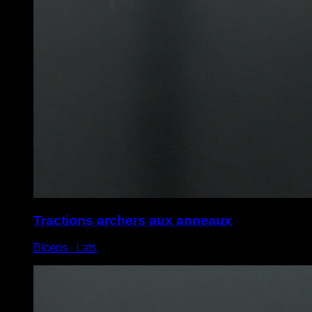
Tractions archers aux anneaux
Biceps ∙ Lats