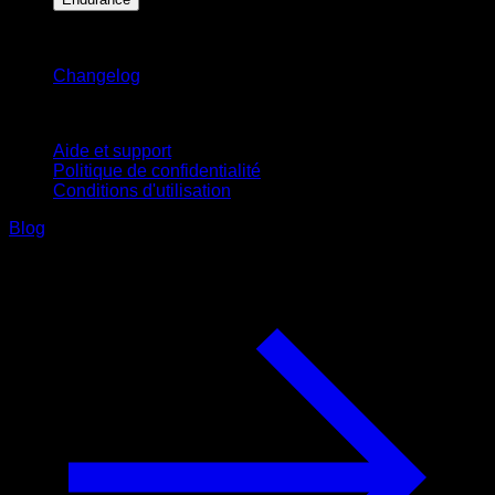
Restez informé
Changelog
Support
Aide et support
Politique de confidentialité
Conditions d'utilisation
Blog