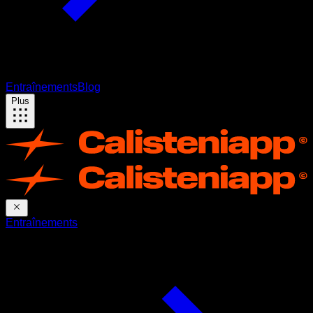
Entraînements
Blog
Plus
Entraînements