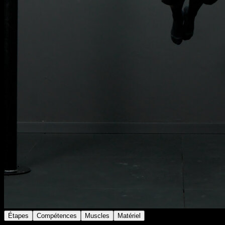
Étapes
Compétences
Muscles
Matériel