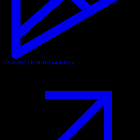
OBTENEZ-LE SUR
Google Play