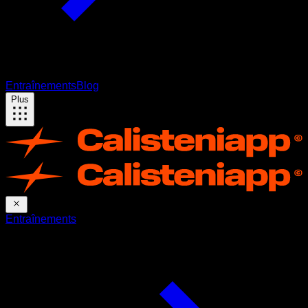
Entraînements
Blog
Plus
Entraînements