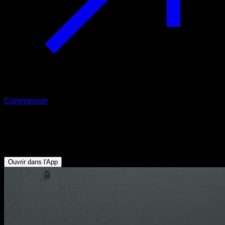
Commencer
Pompes sur plateforme
Triceps - Abdominaux - Pectoraux Inférieurs
Ouvrir dans l'App