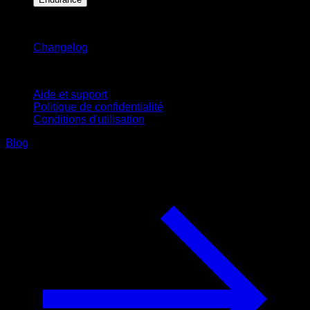
Restez informé
Changelog
Support
Aide et support
Politique de confidentialité
Conditions d'utilisation
Blog