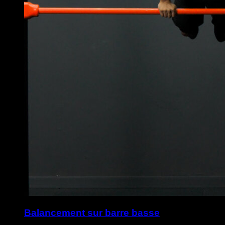
Balancement sur barre basse