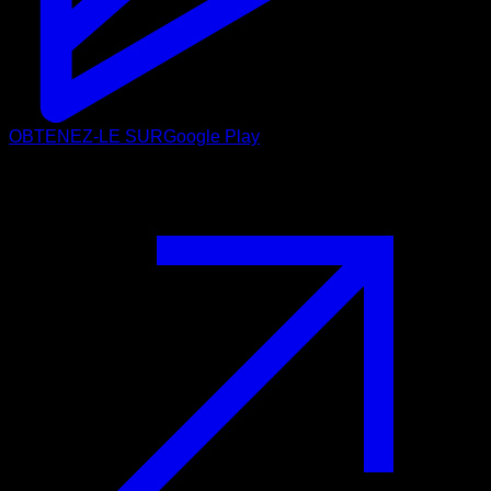
OBTENEZ-LE SUR
Google Play