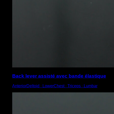
Back lever assisté avec bande élastique
AnteriorDeltoid ∙ LowerChest ∙ Triceps ∙ Lumbar