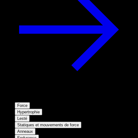
Force
Hypertrophie
Lesté
Statiques et mouvements de force
Anneaux
Endurance