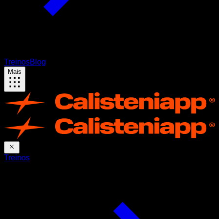
Treinos
Blog
Mais
Treinos