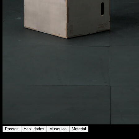
Passos
Habilidades
Músculos
Material