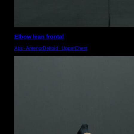
Elbow lean frontal
Abs ∙ AnteriorDeltoid ∙ UpperChest