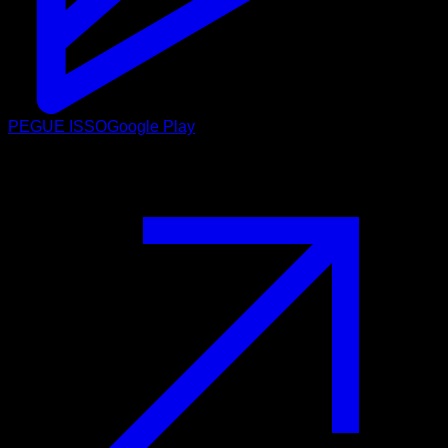
PEGUE ISSO
Google Play