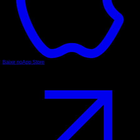
Baixe no
App Store