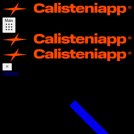
Mais
Treinos