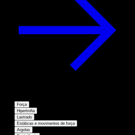
Força
Hipertrofia
Lastrado
Estáticas e movimentos de força
Argolas