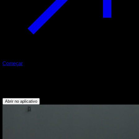
Começar
Flexões a plataforma
Tríceps - Abdominais - Peitoral Inferior
Abrir no aplicativo