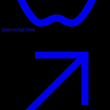
Baixe no
App Store