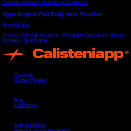
Deltoïde Antérieur ∙ Pectoraux Supérieurs
Hypertrophie Full Body avec Finisher
Intermédiaire
Triceps ∙ Deltoïde Antérieur ∙ Pectoraux Supérieurs ∙ Biceps ∙
Dorsaux ∙ Quadriceps
App
Sessions
Guide utilisateur
Restez informé
Blog
Changelog
Support
Aide et support
Politique de confidentialité