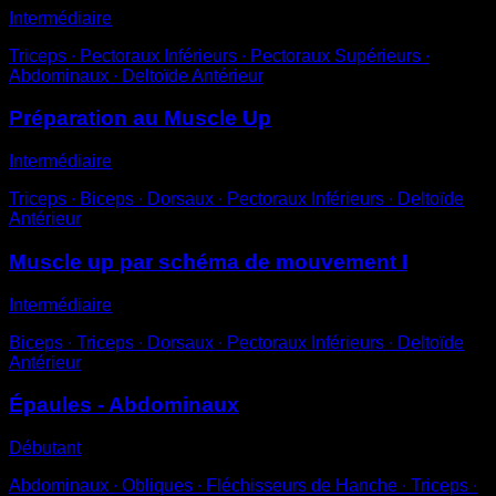
Intermédiaire
Triceps ∙ Pectoraux Inférieurs ∙ Pectoraux Supérieurs ∙
Abdominaux ∙ Deltoïde Antérieur
Préparation au Muscle Up
Intermédiaire
Triceps ∙ Biceps ∙ Dorsaux ∙ Pectoraux Inférieurs ∙ Deltoïde
Antérieur
Muscle up par schéma de mouvement I
Intermédiaire
Biceps ∙ Triceps ∙ Dorsaux ∙ Pectoraux Inférieurs ∙ Deltoïde
Antérieur
Épaules - Abdominaux
Débutant
Abdominaux ∙ Obliques ∙ Fléchisseurs de Hanche ∙ Triceps ∙