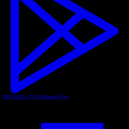
OBTENEZ-LE SUR
Google Play