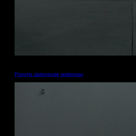
x
20
Planche abdominale spiderman