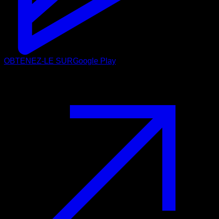
OBTENEZ-LE SUR
Google Play