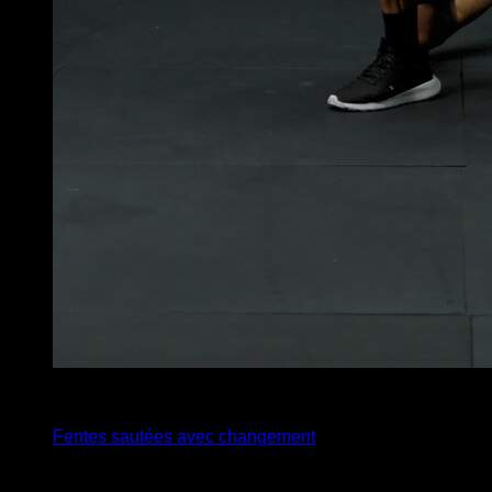
x
20
Fentes sautées avec changement
Vous pourriez aussi aimer