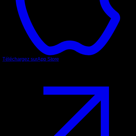
Téléchargez sur
App Store