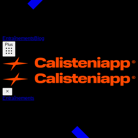
Entraînements
Blog
Plus
Entraînements