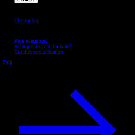
Restez informé
Changelog
Support
Aide et support
Politique de confidentialité
Conditions d'utilisation
Blog