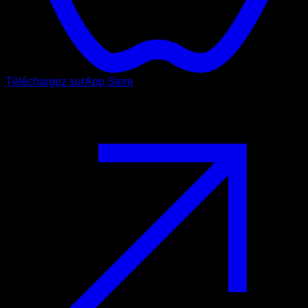
Téléchargez sur
App Store