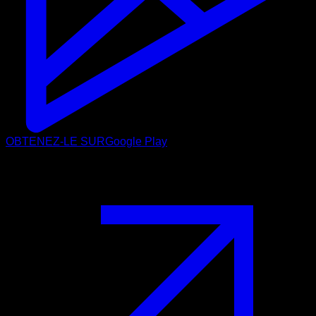
OBTENEZ-LE SUR
Google Play