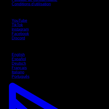
Conditions d'utilisation
suivez-nous !
YouTube
TikTok
Instagram
Facebook
Discord
Langues
English
Español
Deutsch
Français
Italiano
Português