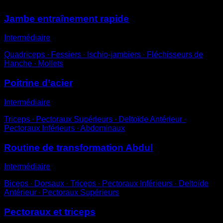
Jambe entraînement rapide
Intermédiaire
Quadriceps ∙ Fessiers ∙ Ischio-jambiers ∙ Fléchisseurs de
Hanche ∙ Mollets
Poitrine d’acier
Intermédiaire
Triceps ∙ Pectoraux Supérieurs ∙ Deltoïde Antérieur ∙
Pectoraux Inférieurs ∙ Abdominaux
Routine de transformation Abdul
Intermédiaire
Biceps ∙ Dorsaux ∙ Triceps ∙ Pectoraux Inférieurs ∙ Deltoïde
Antérieur ∙ Pectoraux Supérieurs
Pectoraux et triceps