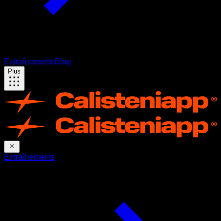
Entraînements
Blog
Plus
Entraînements