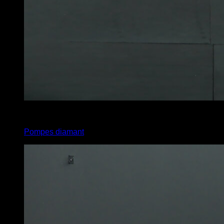
x
10
Pompes diamant