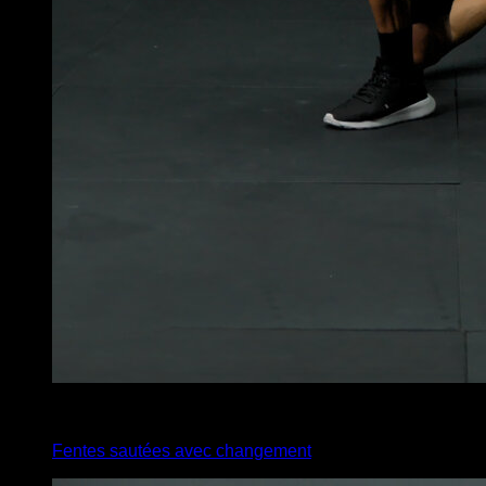
x
10
Fentes sautées avec changement