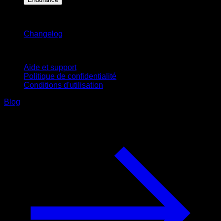
Restez informé
Changelog
Support
Aide et support
Politique de confidentialité
Conditions d'utilisation
Blog