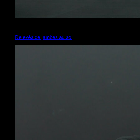
x
10
Relevés de jambes au sol