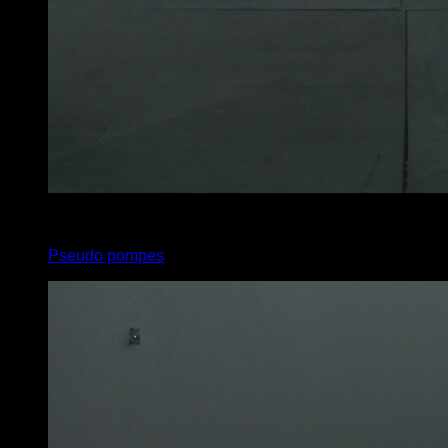
x
10
Pseudo pompes