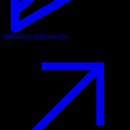
OBTENEZ-LE SUR
Google Play