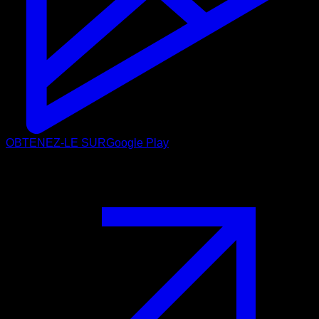
OBTENEZ-LE SUR
Google Play