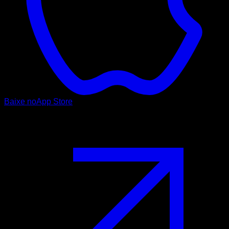
Baixe no
App Store