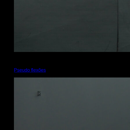
x
10
Pseudo flexões