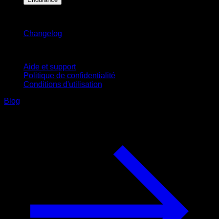
Restez informé
Changelog
Support
Aide et support
Politique de confidentialité
Conditions d'utilisation
Blog