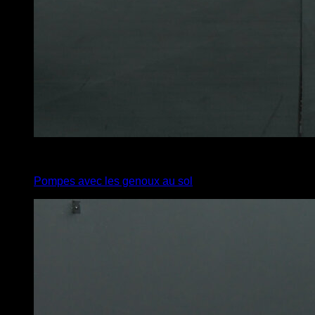
4
x
8
Pompes avec les genoux au sol