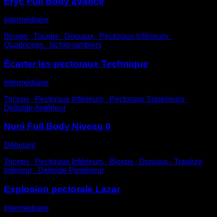
Eryc Full Body avancé
Intermédiaire
Biceps ∙ Triceps ∙ Dorsaux ∙ Pectoraux Inférieurs ∙
Quadriceps ∙ Ischio-jambiers
Écarter les pectoraux Technique
Intermédiaire
Triceps ∙ Pectoraux Inférieurs ∙ Pectoraux Supérieurs ∙
Deltoïde Antérieur
Nuni Full Body Niveau 0
Débutant
Triceps ∙ Pectoraux Inférieurs ∙ Biceps ∙ Dorsaux ∙ Trapèze
Inférieur ∙ Deltoïde Postérieur
Explosion pectorale Lazar
Intermédiaire