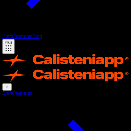
Entraînements
Blog
Plus
Entraînements