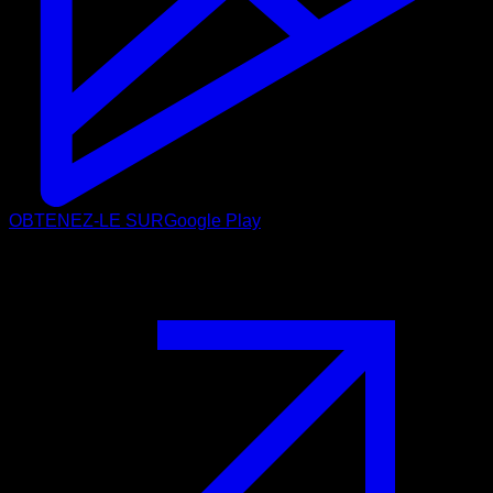
OBTENEZ-LE SUR
Google Play