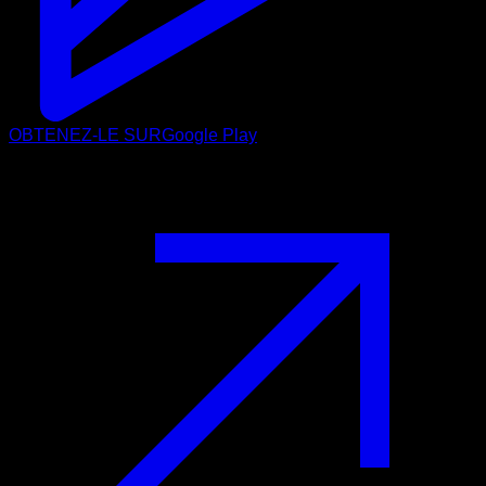
OBTENEZ-LE SUR
Google Play