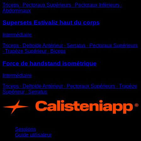
Triceps ∙ Pectoraux Supérieurs ∙ Pectoraux Inférieurs ∙
Abdominaux
Supersets Estívaliz haut du corps
Intermédiaire
Triceps ∙ Deltoïde Antérieur ∙ Serratus ∙ Pectoraux Supérieurs
∙ Trapèze Supérieur ∙ Biceps
Force de handstand isométrique
Intermédiaire
Triceps ∙ Deltoïde Antérieur ∙ Pectoraux Supérieurs ∙ Trapèze
Supérieur ∙ Serratus
App
Sessions
Guide utilisateur