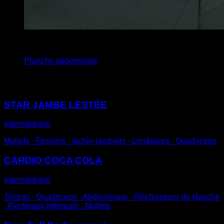
4
x
20
Planche abdominale
Vous pourriez aussi aimer
STAR JAMBE LESTÉE
Intermédiaire
Mollets ∙ Fessiers ∙ Ischio-jambiers ∙ Lombaires ∙ Quadriceps
CARDIO COCA COLA
Intermédiaire
Triceps ∙ Quadriceps ∙ Abdominaux ∙ Fléchisseurs de Hanche
∙ Pectoraux Inférieurs ∙ Mollets