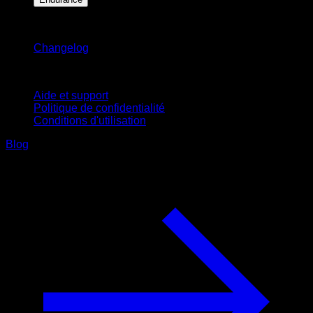
Restez informé
Changelog
Support
Aide et support
Politique de confidentialité
Conditions d'utilisation
Blog