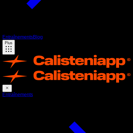
Entraînements
Blog
Plus
Entraînements