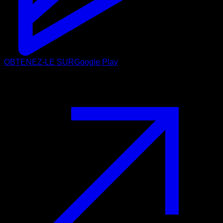
OBTENEZ-LE SUR
Google Play