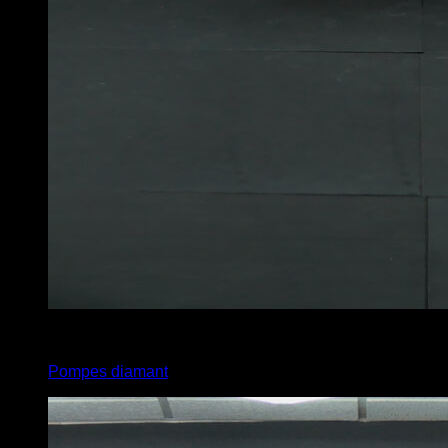
x
5
Pompes diamant