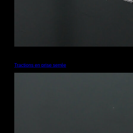
x
5
Tractions en prise serrée