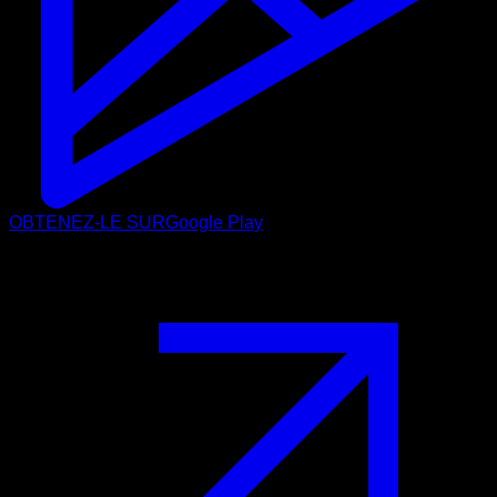
OBTENEZ-LE SUR
Google Play