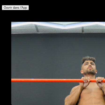
Ouvrir dans l'App
x
2
TOURS