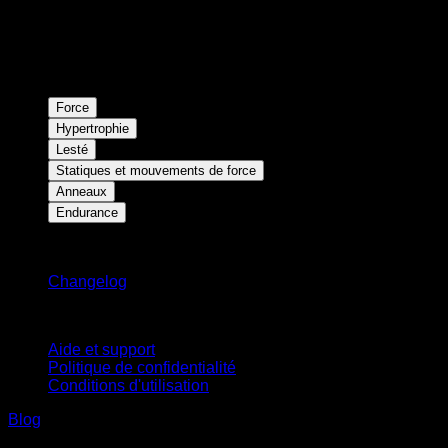
Force
Hypertrophie
Lesté
Statiques et mouvements de force
Anneaux
Endurance
Restez informé
Changelog
Support
Aide et support
Politique de confidentialité
Conditions d'utilisation
Blog