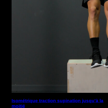
Isométrique traction supination jusqu'à la
moitié