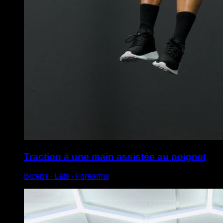
Traction à une main assistée au poignet
Biceps ∙ Lats ∙ Forearms