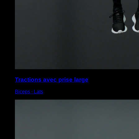
Tractions avec prise large
Biceps ∙ Lats