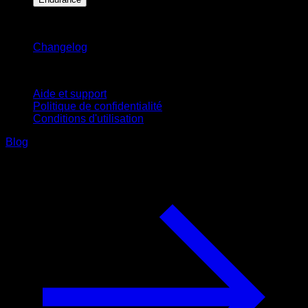
Restez informé
Changelog
Support
Aide et support
Politique de confidentialité
Conditions d'utilisation
Blog