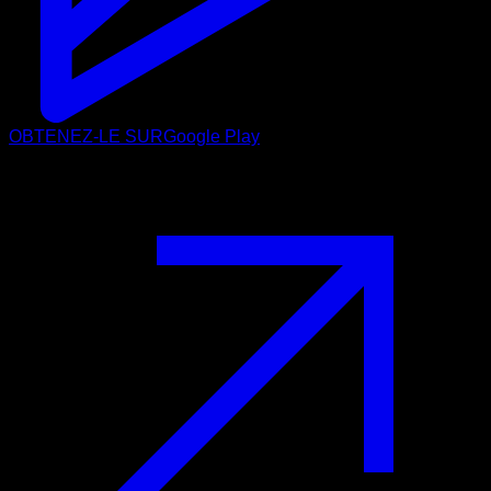
OBTENEZ-LE SUR
Google Play