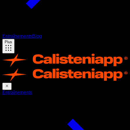
Entraînements
Blog
Plus
Entraînements