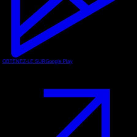
OBTENEZ-LE SUR
Google Play