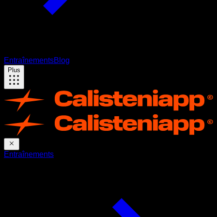
Entraînements
Blog
Plus
Entraînements