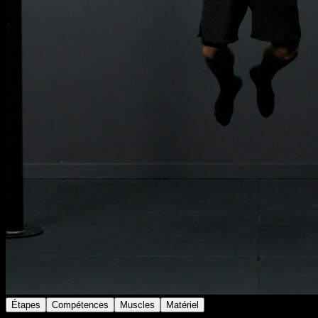
Étapes
Compétences
Muscles
Matériel