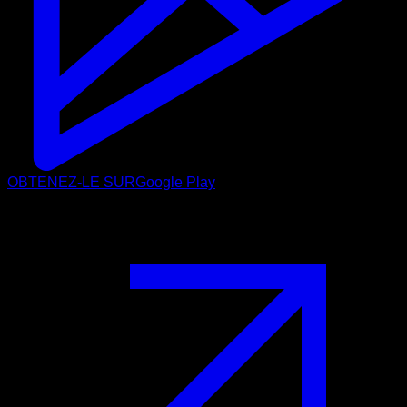
OBTENEZ-LE SUR
Google Play