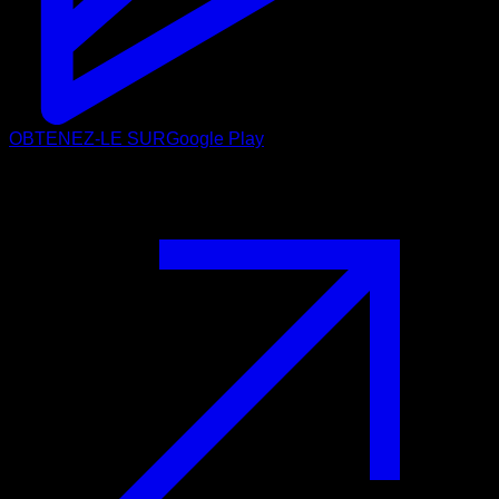
OBTENEZ-LE SUR
Google Play