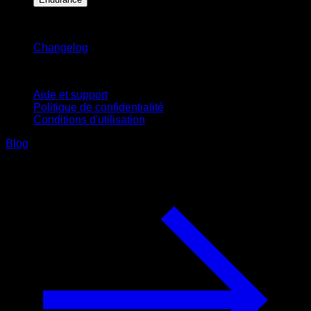
Restez informé
Changelog
Support
Aide et support
Politique de confidentialité
Conditions d'utilisation
Blog