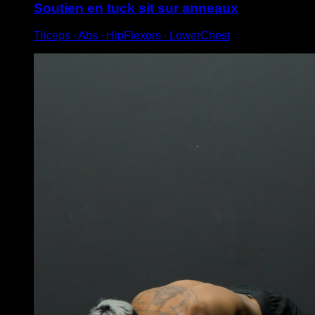
Soutien en tuck sit sur anneaux
Triceps ∙ Abs ∙ HipFlexors ∙ LowerChest