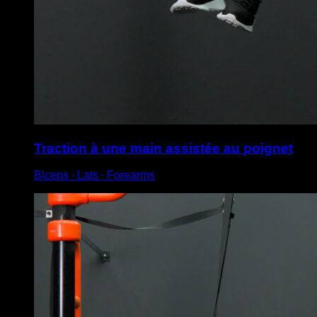
Traction à une main assistée au poignet
Biceps ∙ Lats ∙ Forearms