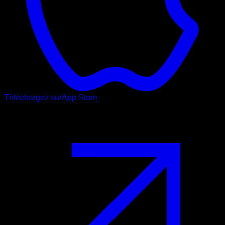
Téléchargez sur
App Store