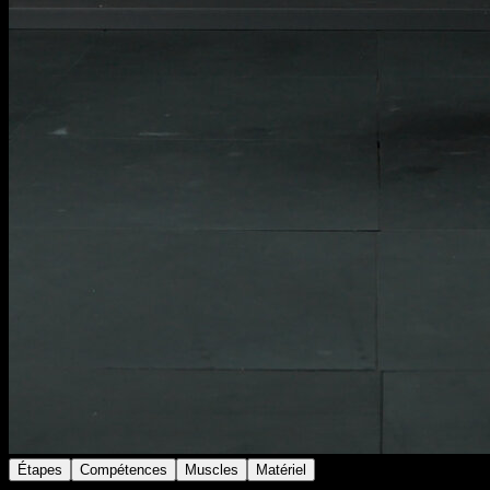
Étapes
Compétences
Muscles
Matériel