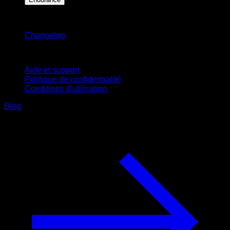
Restez informé
Changelog
Support
Aide et support
Politique de confidentialité
Conditions d'utilisation
Blog