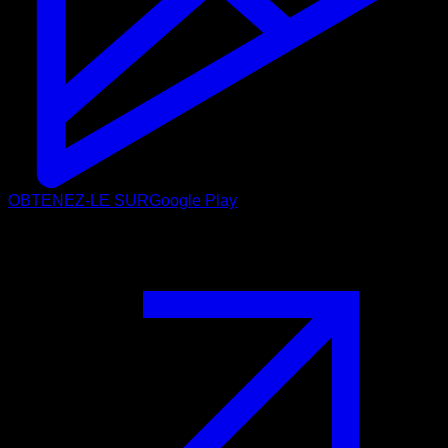
OBTENEZ-LE SUR
Google Play