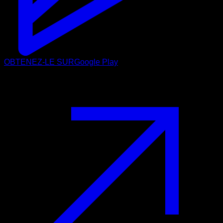
OBTENEZ-LE SUR
Google Play