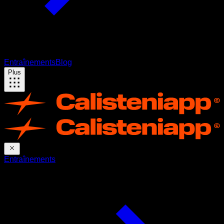
Entraînements
Blog
Plus
Entraînements