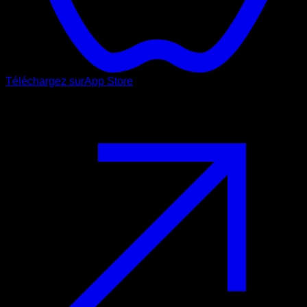
Téléchargez sur
App Store