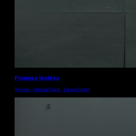
Pompes lestées
Triceps ∙ UpperChest ∙ LowerChest