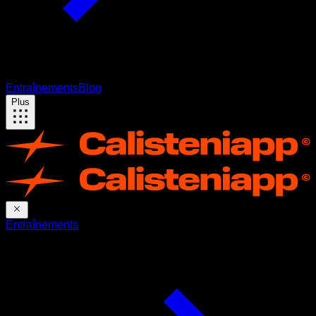
Entraînements
Blog
Plus
Entraînements