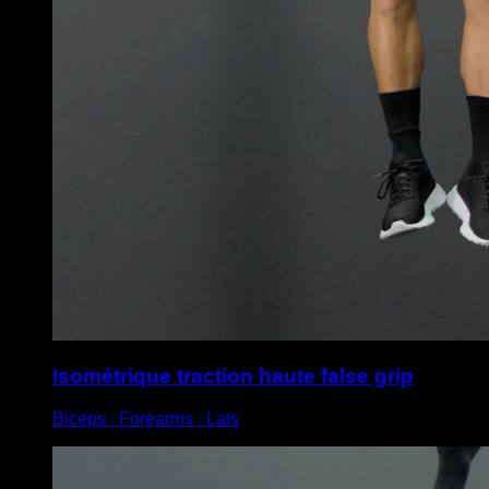
Isométrique traction haute false grip
Biceps ∙ Forearms ∙ Lats