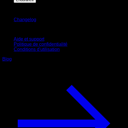
Restez informé
Changelog
Support
Aide et support
Politique de confidentialité
Conditions d'utilisation
Blog