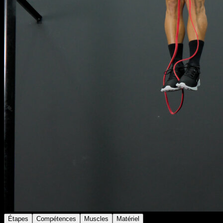
Étapes
Compétences
Muscles
Matériel