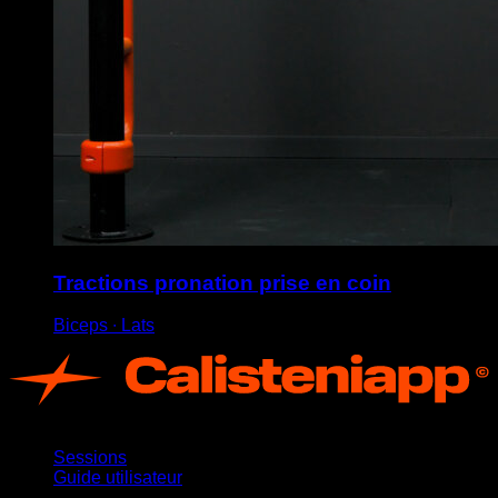
Tractions pronation prise en coin
Biceps ∙ Lats
App
Sessions
Guide utilisateur