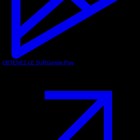
OBTENEZ-LE SUR
Google Play